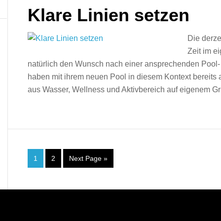
Klare Linien setzen
Die derze
Zeit im e
natürlich den Wunsch nach einer ansprechenden Pool
haben mit ihrem neuen Pool in diesem Kontext bereits
aus Wasser, Wellness und Aktivbereich auf eigenem Gr
1
2
Next Page »