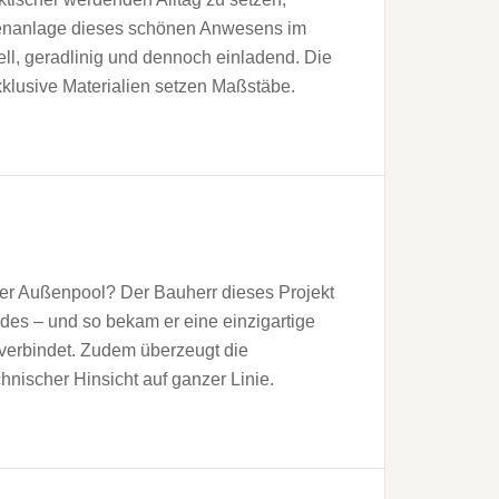
ßenanlage dieses schönen Anwesens im
ll, geradlinig und dennoch einladend. Die
xklusive Materialien setzen Maßstäbe.
er Außenpool? Der Bauherr dieses Projekt
ides – und so bekam er eine einzigartige
 verbindet. Zudem überzeugt die
nischer Hinsicht auf ganzer Linie.