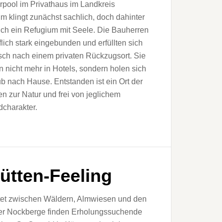
rpool im Privathaus im Landkreis
 klingt zunächst sachlich, doch dahinter
sich ein Refugium mit Seele. Die Bauherren
flich stark eingebunden und erfüllten sich
ch nach einem privaten Rückzugsort. Sie
n nicht mehr in Hotels, sondern holen sich
b nach Hause. Entstanden ist ein Ort der
en zur Natur und frei von jeglichem
charakter.
ütten-Feeling
tet zwischen Wäldern, Almwiesen und den
der Nockberge finden Erholungssuchende