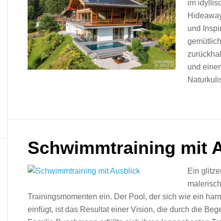
im idylli
Hideaway
und Inspir
gemütlich
zurückhal
und einem
Naturkuli
Schwimmtraining mit 
Ein glitz
malerisch
Trainingsmomenten ein. Der Pool, der sich wie ein h
einfügt, ist das Resultat einer Vision, die durch die Be