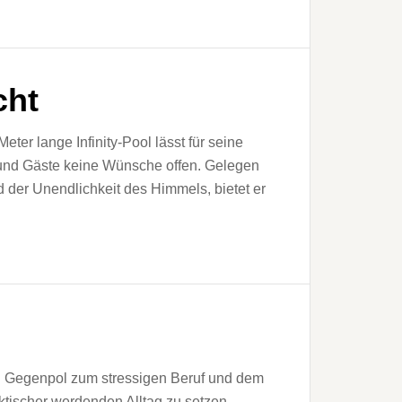
cht
eter lange Infinity-Pool lässt für seine
 und Gäste keine Wünsche offen. Gelegen
 der Unendlichkeit des Himmels, bietet er
 Gegenpol zum stressigen Beruf und dem
tischer werdenden Alltag zu setzen,