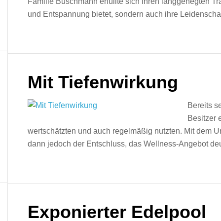
Familie Buschmann erfüllte sich ihren langgehegten Tr
und Entspannung bietet, sondern auch ihre Leidenscha
Mit Tiefenwirkung
Bereits s
Besitzer 
wertschätzten und auch regelmäßig nutzten. Mit dem U
dann jedoch der Entschluss, das Wellness-Angebot deut
Exponierter Edelpool