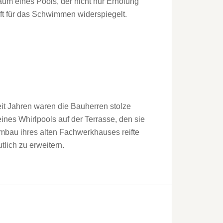
aum eines Pools, der nicht nur Erholung
ft für das Schwimmen widerspiegelt.
eit Jahren waren die Bauherren stolze
eines Whirlpools auf der Terrasse, den sie
mbau ihres alten Fachwerkhauses reifte
lich zu erweitern.