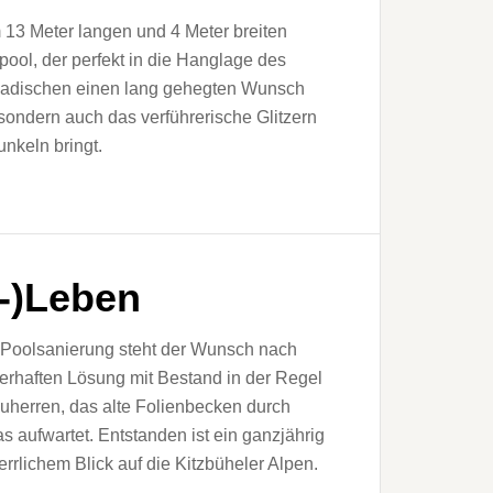
 13 Meter langen und 4 Meter breiten
pool, der perfekt in die Hanglage des
im Badischen einen lang gehegten Wunsch
, sondern auch das verführerische Glitzern
nkeln bringt.
n-)Leben
 Poolsanierung steht der Wunsch nach
erhaften Lösung mit Bestand in der Regel
auherren, das alte Folienbecken durch
as aufwartet. Entstanden ist ein ganzjährig
rrlichem Blick auf die Kitzbüheler Alpen.