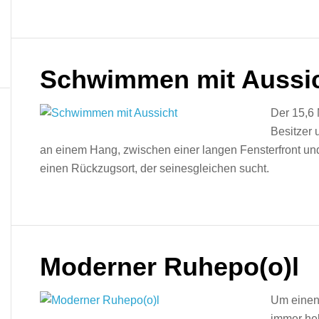
Schwimmen mit Aussi
Der 15,6 M
Besitzer
an einem Hang, zwischen einer langen Fensterfront und
einen Rückzugsort, der seinesgleichen sucht.
Moderner Ruhepo(o)l
Um einen
immer hek