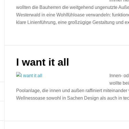
wollten die Bauherren die weitgehend ungenutzte Au
Westerwald in eine Wohlfühloase verwandeln: funktione
klare Linienführung, eine großzügige Gestaltung und e
I want it all
Innen- od
wollte be
Poolanlage, die innen und außen raffiniert miteinander
Wellnessoase sowohl in Sachen Design als auch in tech