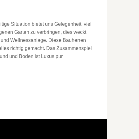
itige Situation bietet uns Gelegenheit, viel
igenen Garten zu verbringen, dies weckt
- und Wellnessanlage. Diese Bauherren
 alles richtig gemacht. Das Zusammenspiel
und und Boden ist Luxus pur.