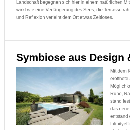
Landschaft begegnen sich hier in einem natürlichen Mit
wirkt wie eine Verlängerung des Sees, die Terrasse rah
und Reflexion verleiht dem Ort etwas Zeitloses.
Symbiose aus Design &
Mit dem 
eröffnete
Möglichke
Ruhe, Nat
stand fes
das neue 
entstand 
Infinitye