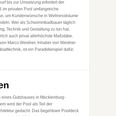
rf bis zur Umsetzung erfordert der
 im privaten Pool umfangreiche
se, um Kundenwünsche in Wellnessträume
ndeln. Wer als Schwimmbadbauer täglich
ng, Technik und Gestaltung zu tun hat,
ürlich auch privat allerhöchste Maßstäbe.
 von Marco Weidner, Inhaber von Weidner
dtechnik, ist ein Paradebeispiel dafür.
ten
b eines Gutshauses in Mecklenburg-
n wird der Pool als Teil der
chitektur gedacht. Das begehbare Pooldeck