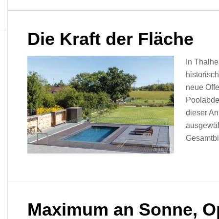
Die Kraft der Fläche
In Thalhe
historisc
neue Offe
Poolabdec
dieser An
ausgewäh
Gesamtbi
Maximum an Sonne, O