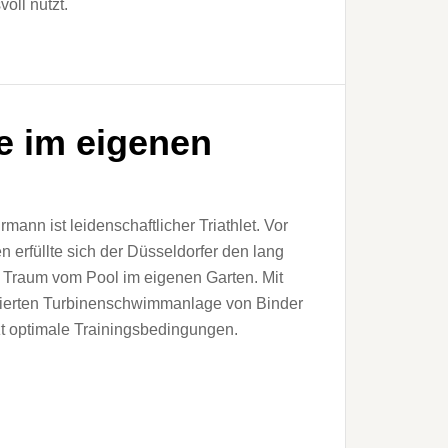
oll nutzt.
e im eigenen
mann ist leidenschaftlicher Triathlet. Vor
en erfüllte sich der Düsseldorfer den lang
 Traum vom Pool im eigenen Garten. Mit
grierten Turbinenschwimmanlage von Binder
tzt optimale Trainingsbedingungen.