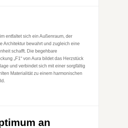
im entfaltet sich ein Außenraum, der
he Architektur bewahrt und zugleich eine
nheit schafft. Die begehbare
kung „F1“ von Aura bildet das Herzstück
lage und verbindet sich mit einer sorgfältig
lten Materialität zu einem harmonischen
ld.
ptimum an