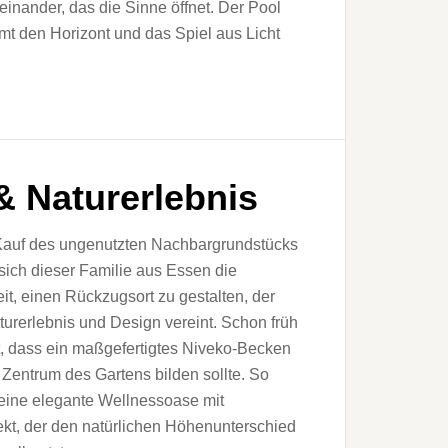
einander, das die Sinne öffnet. Der Pool
mt den Horizont und das Spiel aus Licht
 Naturerlebnis
Kauf des ungenutzten Nachbargrundstücks
 sich dieser Familie aus Essen die
it, einen Rückzugsort zu gestalten, der
urerlebnis und Design vereint. Schon früh
t, dass ein maßgefertigtes Niveko-Becken
Zentrum des Gartens bilden sollte. So
eine elegante Wellnessoase mit
ffekt, der den natürlichen Höhenunterschied