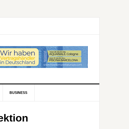
BUSINESS
ektion