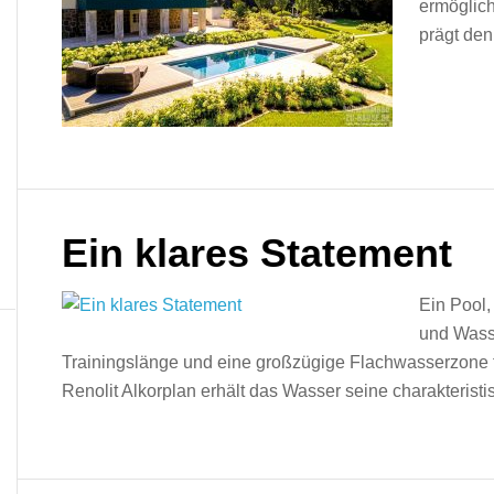
ermöglich
prägt den
Ein klares Statement
Ein Pool, 
und Wasse
Trainingslänge und eine großzügige Flachwasserzone fü
Renolit Alkorplan erhält das Wasser seine charakteristi