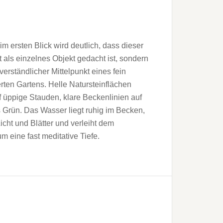
m ersten Blick wird deutlich, dass dieser
t als einzelnes Objekt gedacht ist, sondern
tverständlicher Mittelpunkt eines fein
ten Gartens. Helle Natursteinflächen
uf üppige Stauden, klare Beckenlinien auf
Grün. Das Wasser liegt ruhig im Becken,
Licht und Blätter und verleiht dem
 eine fast meditative Tiefe.