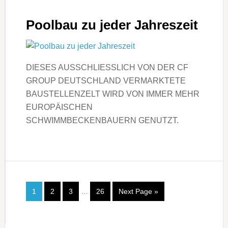
Poolbau zu jeder Jahreszeit
DIESES AUSSCHLIESSLICH VON DER CF
GROUP DEUTSCHLAND VERMARKTETE
BAUSTELLENZELT WIRD VON IMMER MEHR
EUROPÄISCHEN
SCHWIMMBECKENBAUERN GENUTZT.
1
2
3
…
26
Next Page »