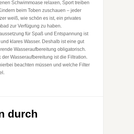
genen Schwimmoase relaxen, Sport treiben
Kindern beim Toben zuschauen – jeder
zer weiß, wie schön es ist, ein privates
ad zur Verfügung zu haben.
aussetzung für Spaß und Entspannung ist
und klares Wasser. Deshalb ist eine gut
erende Wasseraufbereitung obligatorisch.
 der Wasseraufbereitung ist die Filtration.
ierbei beachten müssen und welche Filter
el.
n durch