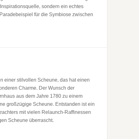
Inspirationsquelle, sondern ein echtes
es Paradebeispiel für die Symbiose zwischen
in einer stilvollen Scheune, das hat einen
onderen Charme. Der Wunsch der
ernhaus aus dem Jahre 1780 zu einem
ne großzügige Scheune. Entstanden ist ein
rachters mit vielen Relaunch-Raffinessen
igen Scheune überrascht.