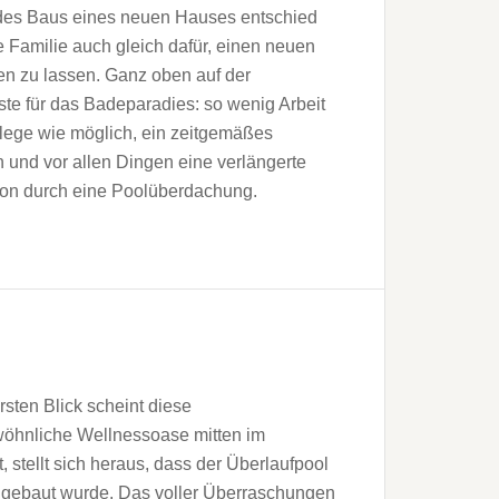
des Baus eines neuen Hauses entschied
e Familie auch gleich dafür, einen neuen
n zu lassen. Ganz oben auf der
te für das Badeparadies: so wenig Arbeit
flege wie möglich, ein zeitgemäßes
und vor allen Dingen eine verlängerte
on durch eine Poolüberdachung.
rsten Blick scheint diese
öhnliche Wellnessoase mitten im
stellt sich heraus, dass der Überlaufpool
o gebaut wurde. Das voller Überraschungen