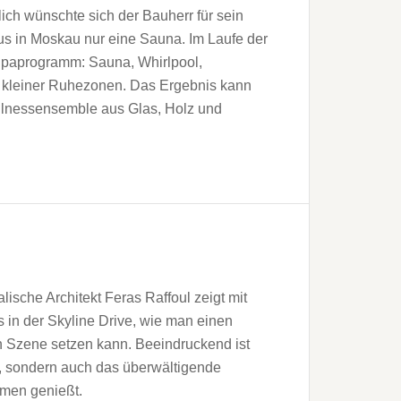
ich wünschte sich der Bauherr für sein
s in Moskau nur eine Sauna. Im Laufe der
 Spaprogramm: Sauna, Whirlpool,
 kleiner Ruhezonen. Das Ergebnis kann
ellnessensemble aus Glas, Holz und
alische Architekt Feras Raffoul zeigt mit
in der Skyline Drive, wie man einen
in Szene setzen kann. Beeindruckend ist
st, sondern auch das überwältigende
men genießt.