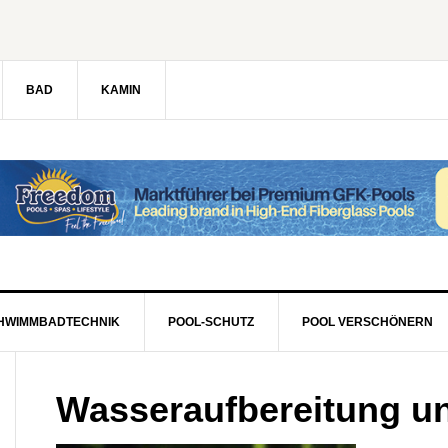
BAD
KAMIN
HWIMMBADTECHNIK
POOL-SCHUTZ
POOL VERSCHÖNERN
Wasseraufbereitung und