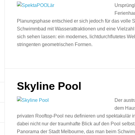
Ursprüngl
Ferienhau
Planungsphase entschied er sich jedoch für das volle
Schwimmbad mit Wasserattraktionen und eine Vielzahl
sich sehen lassen: ein modernes, lichtdurchflutetes W
stringenten geometrischen Formen.
Skyline Pool
Der austr
dem Haus 
privaten Rooftop-Pool neu definieren und spektakulär 
dabei nicht nur der traumhafte Blick auf den Pool selb
Panorama der Stadt Melbourne, das man beim Schwim