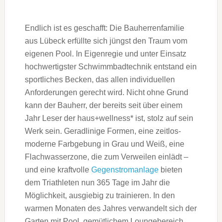
Endlich ist es geschafft: Die Bauherrenfamilie
aus Lübeck erfüllte sich jüngst den Traum vom
eigenen Pool. In Eigenregie und unter Einsatz
hochwertigster Schwimmbadtechnik entstand ein
sportliches Becken, das allen individuellen
Anforderungen gerecht wird. Nicht ohne Grund
kann der Bauherr, der bereits seit über einem
Jahr Leser der haus+wellness* ist, stolz auf sein
Werk sein. Geradlinige Formen, eine zeitlos-
moderne Farbgebung in Grau und Weiß, eine
Flachwasserzone, die zum Verweilen einlädt –
und eine kraftvolle
Gegenstromanlage
bieten
dem Triathleten nun 365 Tage im Jahr die
Möglichkeit, ausgiebig zu trainieren. In den
warmen Monaten des Jahres verwandelt sich der
Garten mit Pool, gemütlichem Loungebereich