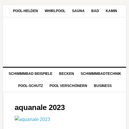
POOL-HELDEN
WHIRLPOOL
SAUNA
BAD
KAMIN
SCHWIMMBAD BEISPIELE
BECKEN
SCHWIMMBADTECHNIK
POOL-SCHUTZ
POOL VERSCHÖNERN
BUSINESS
aquanale 2023