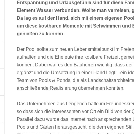
Entspannung und Urlausgefühle sind für diese Fami
Element Wasser verbunden. Wollte man verreisen, g
Da lag es auf der Hand, sich mit einem eigenen Poo
um diese kostbaren Momente mit Schwimmen und E
genießen zu können.
Der Pool sollte zum neuen Lebensmittelpunkt im Freien
aufhalten und die Eheleute ihre kostbare Freizeit ge
können. Dabei war es den Bauherren wichtig, dass der
ergänzt und die Umsetzung in einer Hand liegt – ein id
Team von Pools & Ponds, die als Landschaftsarchitekt
anschließende Realisierung übernehmen konnten.
Das Unternehmen aus Lengerich hatte im Freundeskreis
so dass sich die Interessenten vor Ort ein Bild von de
Parallel dazu wurde das Internet nach ansprechenden L
Pools und Gärten herausgesucht, die dem eigenen Stil 