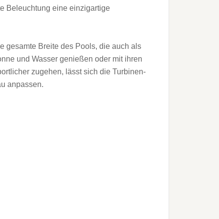
te Beleuchtung eine einzigartige
ie gesamte Breite des Pools, die auch als
onne und Wasser genießen oder mit ihren
rtlicher zugehen, lässt sich die Turbinen-
au anpassen.