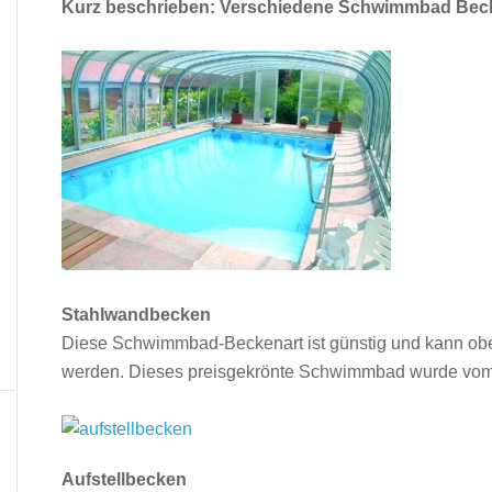
Kurz beschrieben: Verschiedene Schwimmbad Beck
Stahlwandbecken
Diese Schwimmbad-Beckenart ist günstig und kann ober
werden. Dieses preisgekrönte Schwimm­bad wurde vom 
Aufstellbecken