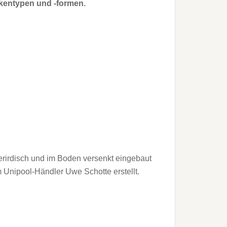
entypen und -formen.
­irdisch und im Boden versenkt eingebaut
Unipool-Händler Uwe Schotte erstellt.