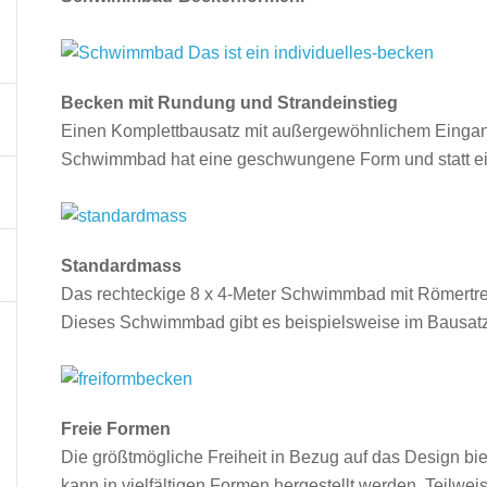
Becken mit Rundung und Strandeinstieg
Einen Komplettbausatz mit außergewöhnlichem Eingan
Schwimmbad hat eine geschwungene Form und statt ein
Standardmass
Das rechteckige 8 x 4-Meter Schwimmbad mit Römer­trep
Dieses Schwimmbad gibt es beispielsweise im Bausatz
Freie Formen
Die größtmögliche Freiheit in Bezug auf das Design b
kann in vielfältigen Formen hergestellt werden. Teilweis