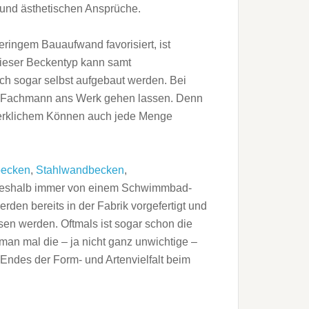
n und ästhetischen Ansprüche.
ingem Bauaufwand favorisiert, ist
Dieser Beckentyp kann samt
ch sogar selbst aufgebaut werden. Bei
en Fachmann ans Werk gehen lassen. Denn
werklichem Können auch jede Menge
becken
,
Stahlwandbecken
,
deshalb immer von einem Schwimmbad-
erden bereits in der Fabrik vorgefertigt und
en werden. Oftmals ist sogar schon die
man mal die – ja nicht ganz unwichtige –
 Endes der Form- und Artenvielfalt beim