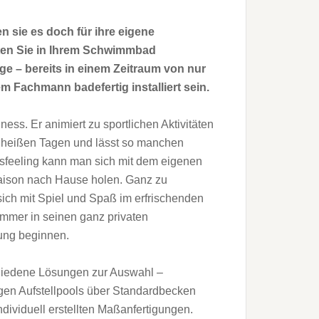
n sie es doch für ihre eigene
ten Sie in Ihrem Schwimmbad
e – bereits in einem Zeitraum von nur
Fachmann badefertig installiert sein.
. Er animiert zu sportlichen Aktivitäten
 heißen Tagen und lässt so manchen
sfeeling kann man sich mit dem eigenen
ison nach Hause holen. Ganz zu
ich mit Spiel und Spaß im erfrischenden
ommer in seinen ganz privaten
nung beginnen.
hiedene Lösungen zur Auswahl –
igen Aufstellpools über Standardbecken
ividuell erstellten Maßanfertigungen.