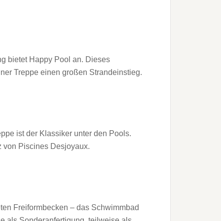
g bietet Happy Pool an. Dieses
er Treppe einen großen Strandeinstieg.
pe ist der Klassiker unter den Pools.
 von Piscines Desjoyaux.
ie­ten Freiformbecken – das Schwimmbad
e als Sonderanfer­tigung, teilweise als