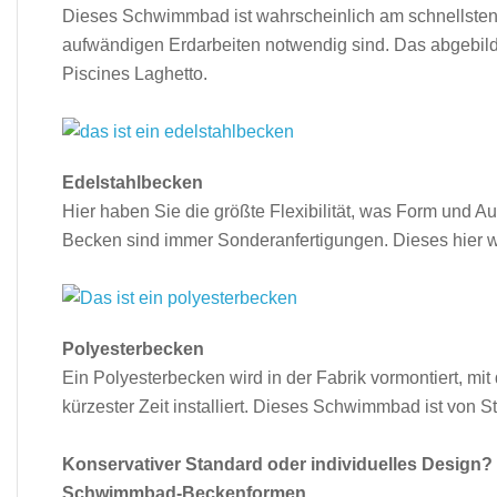
Dieses Schwimmbad ist wahrscheinlich am schnells­ten 
aufwändigen Erdarbeiten notwendig sind. Das ab­ge­bi
Piscines Laghetto.
Edelstahlbecken
Hier haben Sie die größte Flexibilität, was Form und Au
Becken sind immer Sonderanfertigungen. Dieses hier 
Polyesterbecken
Ein Polyesterbecken wird in der Fabrik vormontiert, mit 
kürzester Zeit installiert. Dieses Schwimmbad ist von St
Konservativer Standard oder individuelles Design? 
Schwimmbad-Beckenformen.