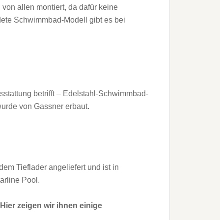
von allen montiert, da dafür keine
ldete Schwimmbad-Modell gibt es bei
sstattung betrifft – Edel­stahl­-Schwimmbad-
wurde von Gassner erbaut.
dem Tieflader angeliefert und ist in
arline Pool.
Hier zeigen wir ihnen einige