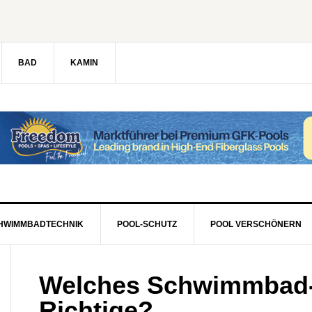
BAD
KAMIN
HWIMMBADTECHNIK
POOL-SCHUTZ
POOL VERSCHÖNERN
Welches Schwimmbad-
Richtige?