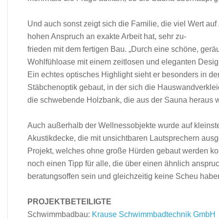
Und auch sonst zeigt sich die Familie, die viel Wert a
hohen Anspruch an exakte Arbeit hat, sehr zu-
frieden mit dem fertigen Bau. „Durch eine schöne, ger
Wohlfühloase mit einem zeitlosen und eleganten Desig
Ein echtes optisches Highlight sieht er besonders in d
Stäbchenoptik gebaut, in der sich die Hauswandverklei
die schwebende Holzbank, die aus der Sauna heraus we
Auch außerhalb der Wellnessobjekte wurde auf kleinste
Akustikdecke, die mit unsichtbaren Lautsprechern ausg
Projekt, welches ohne große Hürden gebaut werden ko
noch einen Tipp für alle, die über einen ähnlich anspr
beratungsoffen sein und gleichzeitig keine Scheu habe
PROJEKTBETEILIGTE
Schwimmbadbau:
Krause Schwimmbadtechnik GmbH