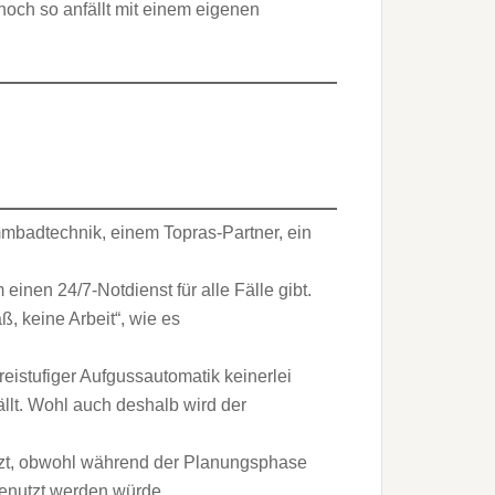
och so anfällt mit einem eigenen
badtechnik, einem Topras-Partner, ein
nen 24/7-Notdienst für alle Fälle gibt.
, keine Arbeit“, wie es
dreistufiger Aufgussautomatik keinerlei
llt. Wohl auch deshalb wird der
tzt, obwohl während der Planungsphase
enutzt werden würde.