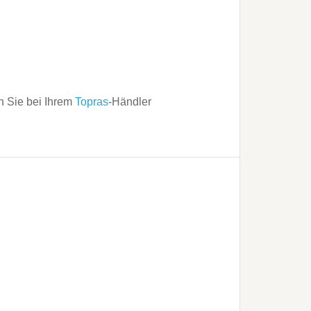
n Sie bei Ihrem
Topras
-Händler