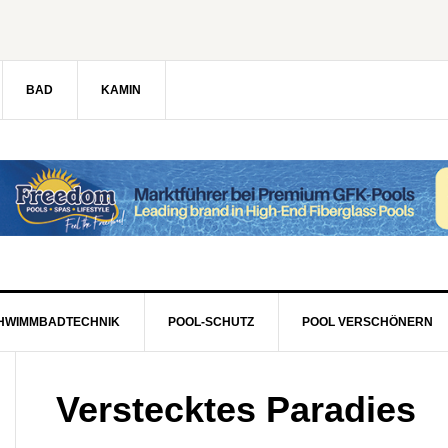
BAD
KAMIN
HWIMMBADTECHNIK
POOL-SCHUTZ
POOL VERSCHÖNERN
Verstecktes Paradies