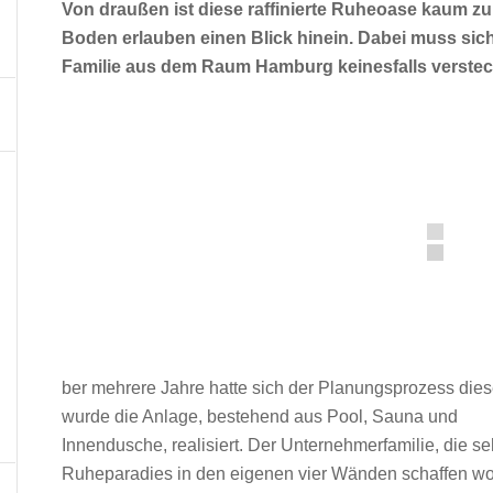
Von draußen ist diese raffinierte Ruheoase kaum zu
Boden erlauben einen Blick hinein. Dabei muss sich
Familie aus dem Raum Hamburg keinesfalls verstec
ber mehrere Jahre hatte sich der Planungsprozess diese
wurde die Anlage, bestehend aus Pool, Sauna und
Innendusche, realisiert. Der Unternehmerfamilie, die seh
Ruheparadies in den eigenen vier Wänden schaffen wol