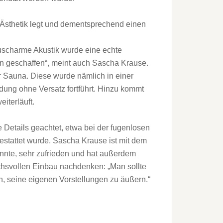
uf Ästhetik legt und dementsprechend einen
äuscharme Akustik wurde eine echte
n geschaffen“, meint auch Sascha Krause.
er Sauna. Diese wurde nämlich in einer
dung ohne Versatz fortführt. Hinzu kommt
iterläuft.
 Details geachtet, etwa bei der fugenlosen
estattet wurde. Sascha Krause ist mit dem
nnte, sehr zufrieden und hat außerdem
uchsvollen Einbau nachdenken: „Man sollte
n, seine eigenen Vorstellungen zu äußern.“