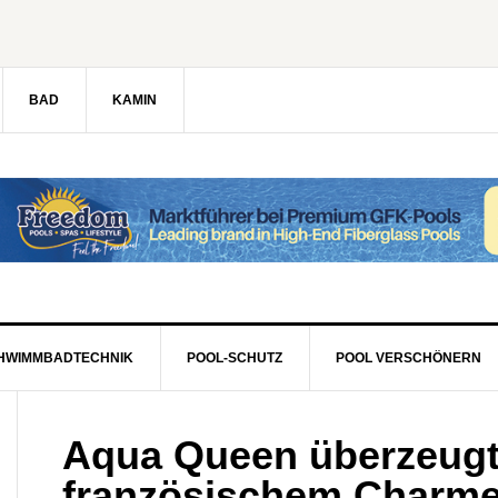
BAD
KAMIN
HWIMMBADTECHNIK
POOL-SCHUTZ
POOL VERSCHÖNERN
Aqua Queen überzeugt
französischem Charm