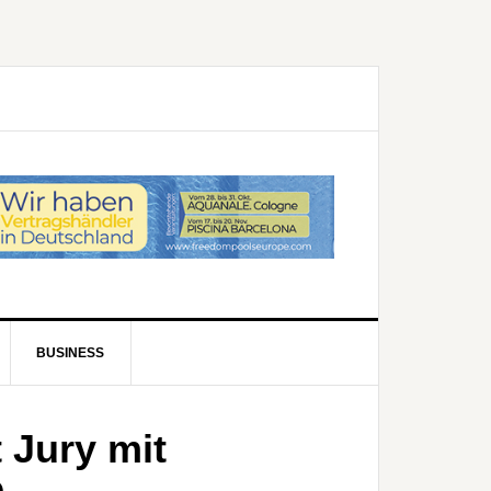
BUSINESS
 Jury mit
e