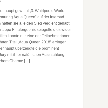
enhaupt gewinnt „3. Whirlpools World
eaturing Aqua Queen“ auf der interbad
h hätten sie alle den Sieg verdient gehabt,
nappe Finalergebnis spiegelte dies wider.
tlich konnte nur eine der Teilnehmerinnen
rten Titel „Aqua Queen 2018“ erringen:
lenhaupt überzeugte die prominent
Jury mit ihrer natürlichen Ausstrahlung,
schem Charme […]