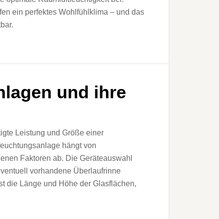
n ein perfektes Wohl­fühlklima – und das
bar.
lagen und ihre
igte Leistung und Größe einer
feuchtungsanlage hängt von
denen Faktoren ab. Die Geräteauswahl
eventuell vorhandene Überlaufrinne
ist die Länge und Höhe der Glasflächen,