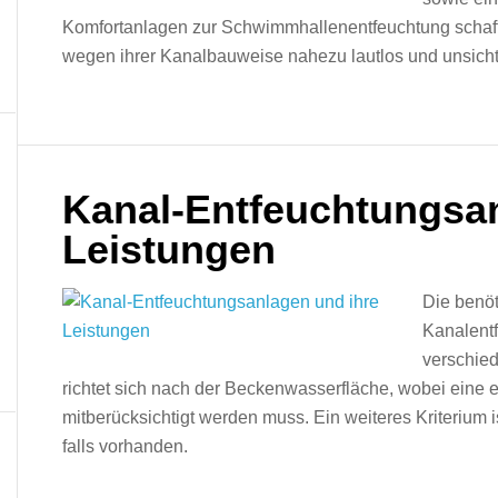
Komfortanlagen zur Schwimmhallenentfeuchtung schaffe
wegen ihrer Kanalbauweise nahezu lautlos und unsicht
Kanal-Entfeuchtungsan
Leistungen
Die benöt
Kanalent
verschie
richtet sich nach der Beckenwasserfläche, wobei eine 
mitberücksichtigt werden muss. Ein weiteres Kriterium 
falls vorhanden.