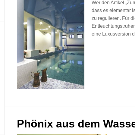
Wer den Artikel „Zur
dass es elementar i
zu regulieren. Für d
Entfeuchtungstruhen
eine Luxusversion d
Phönix aus dem Wass