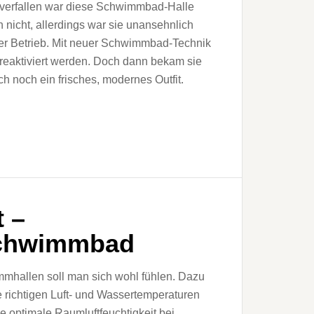
 verfallen war diese Schwimmbad-Halle
 nicht, allerdings war sie unansehnlich
er Betrieb. Mit neuer Schwimmbad-Technik
e reaktiviert werden. Doch dann bekam sie
ch noch ein frisches, modernes Outfit.
 –
 Schwimmbad
mhallen soll man sich wohl fühlen. Dazu
e richtigen Luft- und Wassertemperaturen
e optimale Raumluftfeuchtigkeit bei.