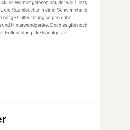
ück ins Warme“ gelesen hat, der weiß jetzt,
st, die Raumfeuchte in einer Schwimmhalle
ie nötige Entfeuchtung sorgen dabei
 und Hinterwandgeräte. Doch es gibt noch
er Entfeuchtung: die Kanalgeräte.
er