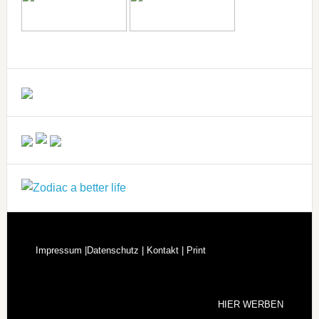
Impressum |
Datenschutz |
Kontakt |
Print
HIER WERBEN