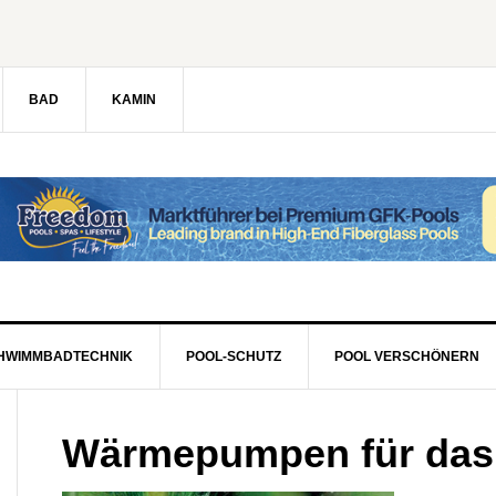
BAD
KAMIN
HWIMMBADTECHNIK
POOL-SCHUTZ
POOL VERSCHÖNERN
Wärmepumpen für da