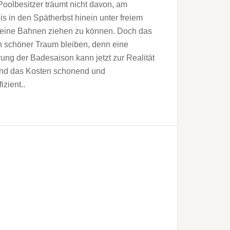
oolbesitzer träumt nicht davon, am
bis in den Spätherbst hinein unter freiem
eine Bah­nen ziehen zu können. Doch das
n schöner Traum bleiben, denn eine
ung der Badesaison kann jetzt zur Realität
nd das Kosten schonend und
izient..