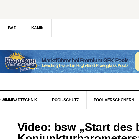
BAD
KAMIN
HWIMMBADTECHNIK
POOL-SCHUTZ
POOL VERSCHÖNERN
Video: bsw „Start des 
Konjunkturbarometers