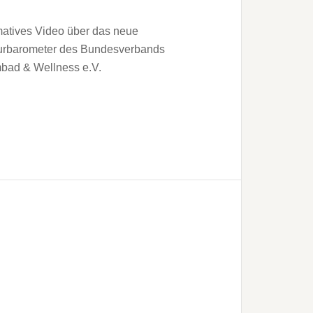
matives Video über das neue
urbarometer des Bundesverbands
ad & Wellness e.V.