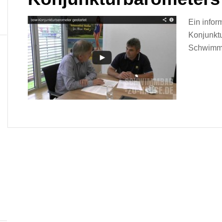
Ein infor
Konjunkt
Schwimmb