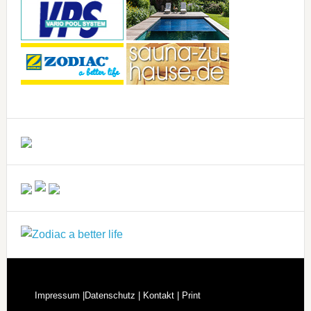
Impressum |
Datenschutz |
Kontakt |
Print