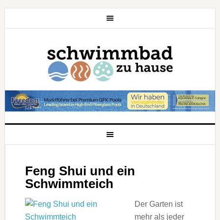
Feng Shui und ein
Schwimmteich
Der Garten ist
mehr als jeder