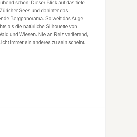
bend schön! Dieser Blick auf das tiefe
Züricher Sees und dahinter das
ende Bergpanorama. So weit das Auge
chts als die natürliche Silhouette von
ald und Wiesen. Nie an Reiz verlierend,
Licht immer ein anderes zu sein scheint.