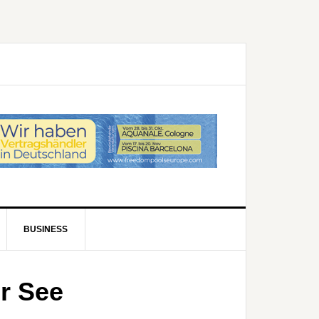
BUSINESS
r See