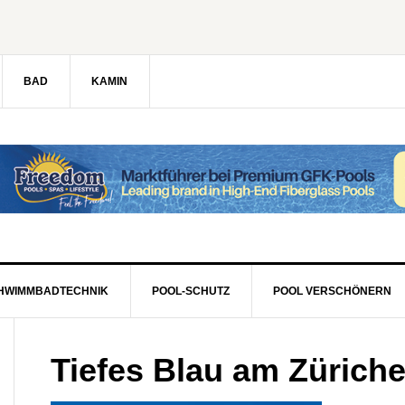
BAD
KAMIN
HWIMMBADTECHNIK
POOL-SCHUTZ
POOL VERSCHÖNERN
Tiefes Blau am Züriche