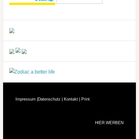
Impressum |
Datenschutz |
Kontakt |
Print
HIER WERBEN