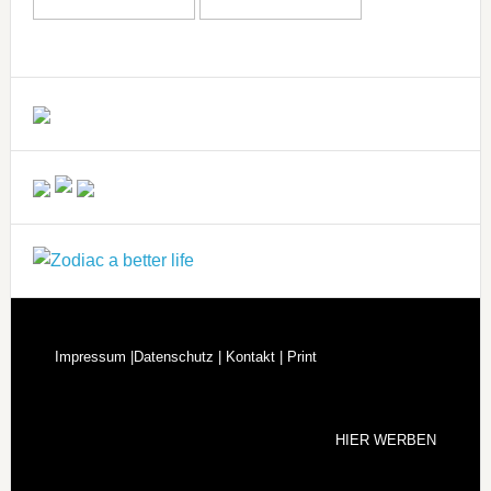
Impressum |
Datenschutz |
Kontakt |
Print
HIER WERBEN