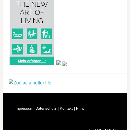
Impressum |
Datenschutz |
Kontakt |
Print