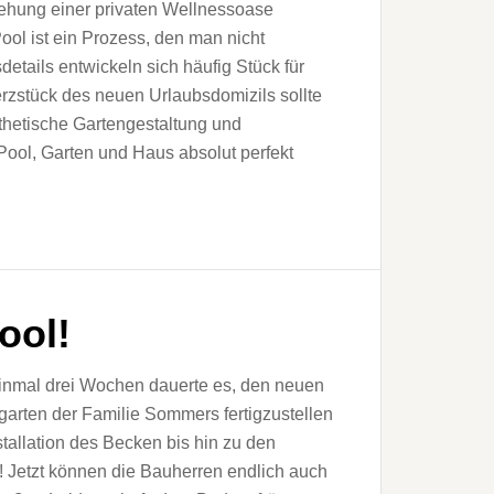
ehung einer privaten Wellnessoase
ool ist ein Prozess, den man nicht
details entwickeln sich häufig Stück für
erzstück des neuen Urlaubsdomizils sollte
hetische Gartengestaltung und
Pool, Garten und Haus absolut perfekt
Pool!
inmal drei Wochen dauerte es, den neuen
arten der Familie Sommers fertigzustellen
tallation des Becken bis hin zu den
! Jetzt können die Bauherren endlich auch