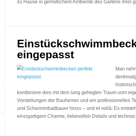
zu Hause in gemütlichem Ambiente des Gartens ihrer g
Einstückschwimmbecke
eingepasst
Man nehm
denkmalg
historis
kombiniere dies mit dem lang gehegten Traum vom eige
Vorstellungen der Bauherren und ein professionelles 
und Schwimmbadbauer hinzu – und et voilà: Es entsteh
einzigartigem Charme, liebevollen Details und technisc