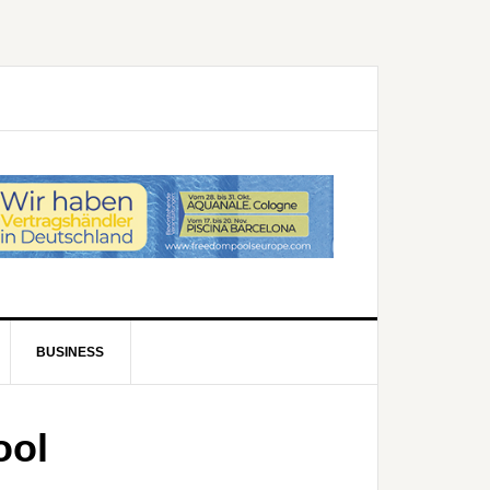
BUSINESS
ool