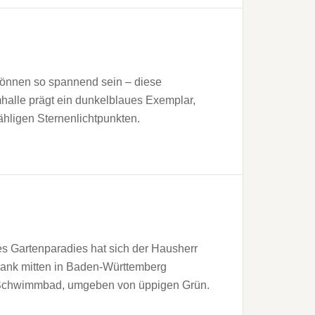
önnen so spannend sein – diese
alle prägt ein dunkelblaues Exemplar,
ähligen Sternenlichtpunkten.
es Gartenparadies hat sich der Hausherr
rank mitten in Baden-Württemberg
as Schwimmbad, umgeben von üppigen Grün.