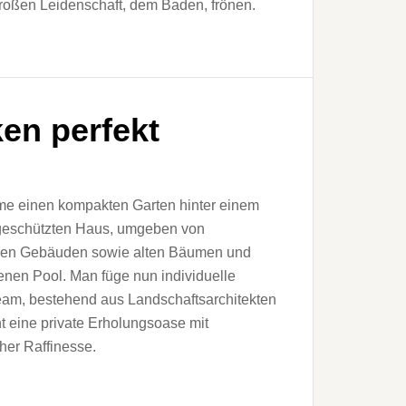
roßen Leidenschaft, dem Baden, frönen.
n perfekt
e einen kompakten Garten hinter einem
eschützten Haus, umgeben von
chen Gebäuden sowie alten Bäumen und
nen Pool. Man füge nun individuelle
Team, bestehend aus Landschaftsarchitekten
t eine private Erholungsoase mit
her Raffinesse.