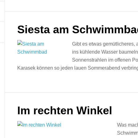
Siesta am Schwimmba
Gibt es etwas gemütlicheres,
ins kühlende Wasser baumeln 
Sonnenstrahlen im offenen P
Karasek können so jeden lauen Sommerabend verbrin
Im rechten Winkel
Was mach
Schwimm