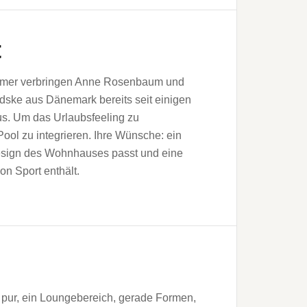
t
er verbringen Anne Rosenbaum und
ske aus Dänemark bereits seit einigen
s. Um das Urlaubsfeeling zu
Pool zu integrieren. Ihre Wünsche: ein
esign des Wohnhauses passt und eine
on Sport enthält.
pur, ein Loungebereich, gerade Formen,