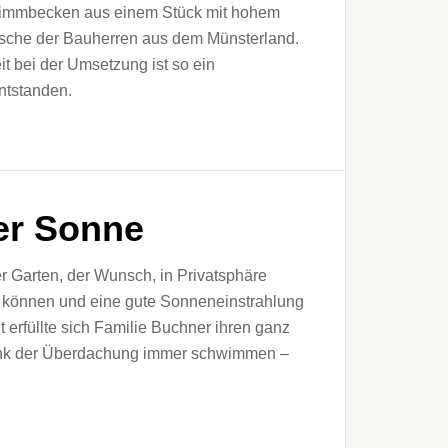
immbecken aus einem Stück mit hohem
sche der Bauherren aus dem Münsterland.
it bei der Umsetzung ist so ein
ntstanden.
er Sonne
r Garten, der Wunsch, in Privatsphäre
 können und eine gute Sonneneinstrahlung
erfüllte sich Familie Buchner ihren ganz
dank der Überdachung immer schwimmen –