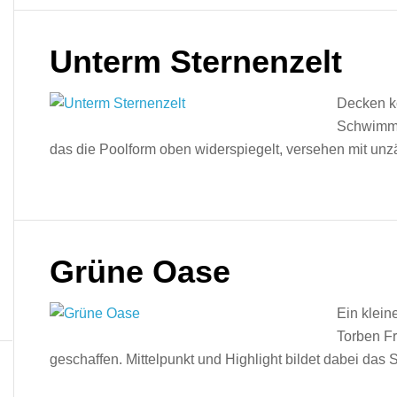
Unterm Sternenzelt
Decken k
Schwimmh
das die Poolform oben widerspiegelt, versehen mit unz
Grüne Oase
Ein klein
Torben F
geschaffen. Mittelpunkt und Highlight bildet dabei d