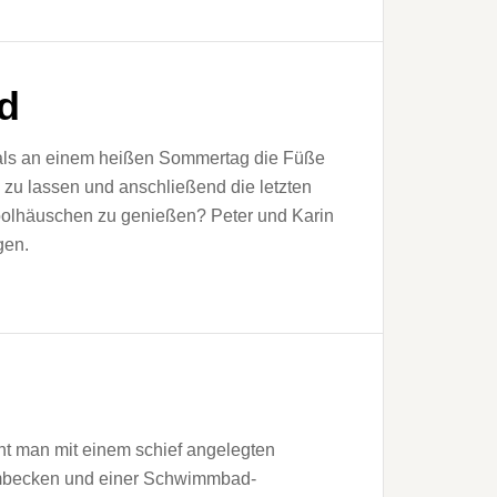
d
 als an einem heißen Sommertag die Füße
zu lassen und anschließend die letzten
oolhäuschen zu genießen? Peter und Karin
gen.
t man mit einem schief angelegten
becken und einer Schwimmbad-