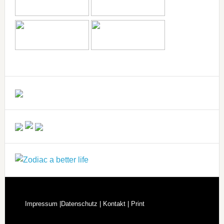
Impressum |
Datenschutz |
Kontakt |
Print