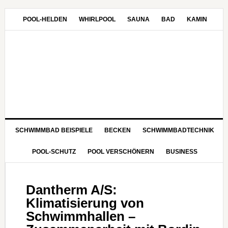
POOL-HELDEN
WHIRLPOOL
SAUNA
BAD
KAMIN
SCHWIMMBAD BEISPIELE
BECKEN
SCHWIMMBADTECHNIK
POOL-SCHUTZ
POOL VERSCHÖNERN
BUSINESS
Dantherm A/S:
Klimatisierung von
Schwimmhallen –