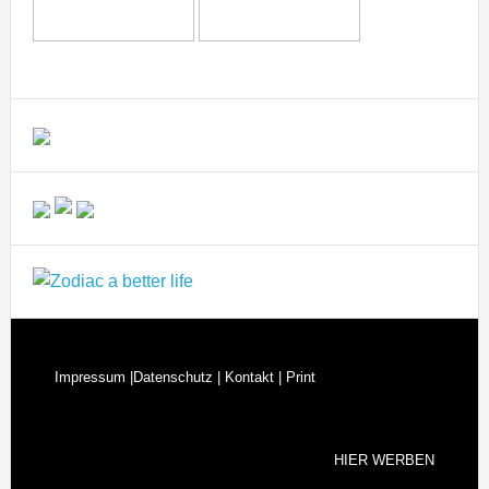
Impressum |
Datenschutz |
Kontakt |
Print
HIER WERBEN