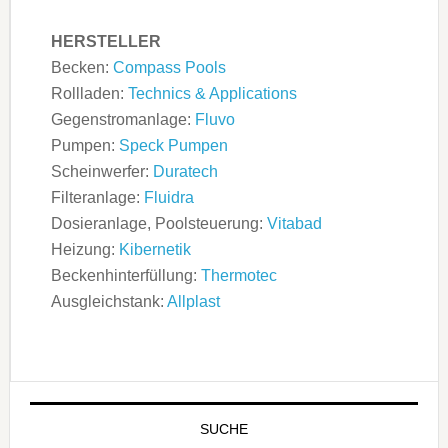
HERSTELLER
Becken:
Compass Pools
Rollladen:
Technics & Applications
Gegenstromanlage:
Fluvo
Pumpen:
Speck Pumpen
Scheinwerfer:
Duratech
Filteranlage:
Fluidra
Dosieranlage, Poolsteuerung:
Vitabad
Heizung:
Kibernetik
Beckenhinterfüllung:
Thermotec
Ausgleichstank:
Allplast
SUCHE