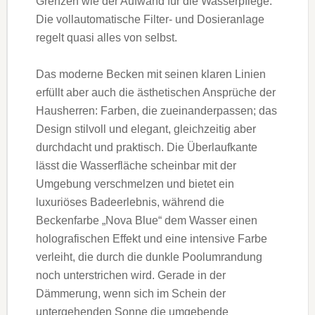
Grenzen wie der Aufwand für die Wasserpflege.
Die vollautomatische Filter- und Dosieranlage
regelt quasi alles von selbst.
Das moderne Becken mit seinen klaren Linien
erfüllt aber auch die ästhetischen Ansprüche der
Hausherren: Farben, die zueinanderpassen; das
Design stilvoll und elegant, gleichzeitig aber
durchdacht und praktisch. Die Überlaufkante
lässt die Wasserfläche scheinbar mit der
Umgebung verschmelzen und bietet ein
luxuriöses Badeerlebnis, während die
Beckenfarbe „Nova Blue“ dem Wasser einen
holografischen Effekt und eine intensive Farbe
verleiht, die durch die dunkle Poolumrandung
noch unterstrichen wird. Gerade in der
Dämmerung, wenn sich im Schein der
untergehenden Sonne die umgebende