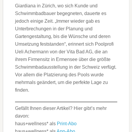
Giardiana in Zürich, wo sich Kunde und
Schwimmbadbauer begegneten, dauerte es
jedoch einige Zeit. „Immer wieder gab es
Unterbrechungen in der Planung und
Gartengestaltung, bis die Wünsche und deren
Umsetzung feststanden“, erinnert sich Poolprofi
Ueli Achermann von der Vita Bad AG, die an
ihrem Firmensitz in Ermensee über die größte
Schwimmbadausstellung in der Schweiz verfügt.
Vor allem die Platzierung des Pools wurde
mehrmals geändert, um die perfekte Lage zu
finden.
Gefällt Ihnen dieser Artikel? Hier gibt’s mehr
davon:
haus+wellness* als
Print-Abo
haus+wellness* als
App-Abo