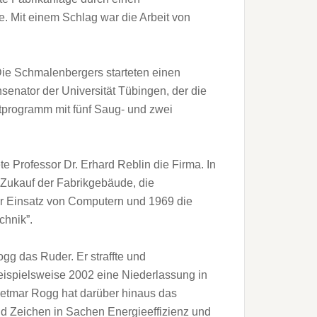
. Mit einem Schlag war die Arbeit von
Die Schmalenbergers starteten einen
nator der Universität Tübingen, der die
programm mit fünf Saug- und zwei
e Professor Dr. Erhard Reblin die Firma. In
 Zukauf der Fabrikgebäude, die
er Einsatz von Computern und 1969 die
hnik”.
g das Ruder. Er straffte und
 beispielsweise 2002 eine Niederlassung in
Dietmar Rogg hat darüber hinaus das
nd Zeichen in Sachen Energieeffizienz und