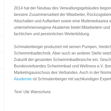
2014 hat der Neubau des Verwaltungsgebäudes begonne
bessere Zusammenarbeit der Mitarbeiter, Rückzugsbe
Abschalten und Auftanken sowie eine Multimediaarea s
unternehmenseigene Akademie bietet Mitarbeitern und Pa
fachlichen und persönlichen Weiterbildung.
Schmalenberger produziert mit seinen Pumpen, Verdic
Schwimmbadtechnik. Aber auch an anderer Stelle setzt 
Zukunft der gesamten Schwimmbadbranche ein. Geschäf
Bundesverbandes Schwimmbad und Wellness e.V. (bsw)
Marketingausschuss des Verbandes. Auch in der Norm
Akademie
ist Schmalenberger mit sachkundigen Experte
Text: Ute Wanschura