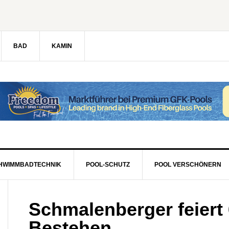
BAD
KAMIN
HWIMMBADTECHNIK
POOL-SCHUTZ
POOL VERSCHÖNERN
Schmalenberger feiert 
Bestehen