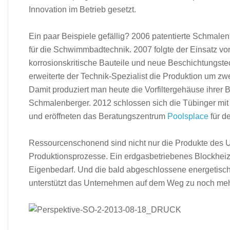
Innovation im Betrieb gesetzt.
Ein paar Beispiele gefällig? 2006 patentierte Schmal
für die Schwimmbadtechnik. 2007 folgte der Einsatz von
korrosionskritische Bauteile und neue Beschichtungst
erweiterte der Technik-Spezialist die Produktion um zw
Damit produziert man heute die Vorfiltergehäuse ih
Schmalenberger. 2012 schlossen sich die Tübinger m
und eröffneten das Beratungszentrum
Poolsplace
für d
Ressourcenschonend sind nicht nur die Produkte des 
Produktionsprozesse. Ein erdgasbetriebenes Blockheizk
Eigenbedarf. Und die bald abgeschlossene energetis
unterstützt das Unternehmen auf dem Weg zu noch mehr