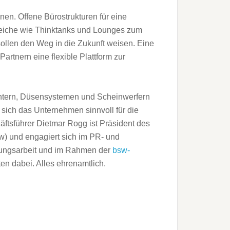
n. Offene Bürostrukturen für eine
reiche wie Thinktanks und Lounges zum
ollen den Weg in die Zukunft weisen. Eine
rtnern eine flexible Plattform zur
htern, Düsensystemen und Scheinwerfern
sich das Unternehmen sinnvoll für die
tsführer Dietmar Rogg ist Präsident des
 und engagiert sich im PR- und
ungsarbeit und im Rahmen der
bsw-
n dabei. Alles ehrenamtlich.