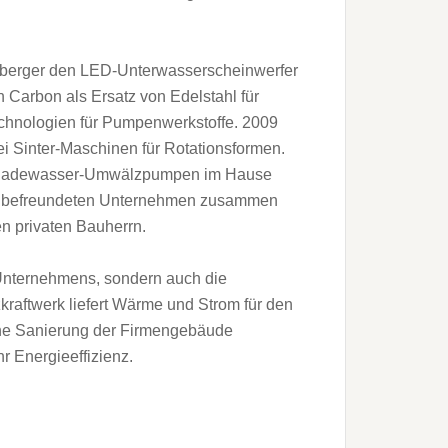
enberger den LED-Unterwasserscheinwerfer
 Carbon als Ersatz von Edelstahl für
echnologien für Pumpenwerkstoffe. 2009
ei Sinter-Maschinen für Rotationsformen.
rer Badewasser-Umwälzpumpen im Hause
it befreundeten Unternehmen zusammen
en privaten Bauherrn.
Unternehmens, sondern auch die
raftwerk liefert Wärme und Strom für den
che Sanierung der Firmengebäude
 Energieeffizienz.