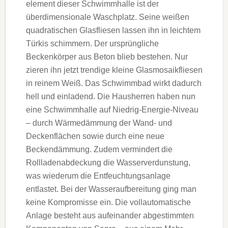
element dieser Schwimmhalle ist der
überdimensionale Waschplatz. Seine weißen
quadratischen Glasfliesen lassen ihn in leichtem
Türkis schimmern. Der ursprüngliche
Beckenkörper aus Beton blieb bestehen. Nur
zieren ihn jetzt trendige kleine Glas­mo­saik­flie­sen
in reinem Weiß. Das Schwimmbad wirkt dadurch
hell und einladend. Die Hausherren haben nun
eine Schwimmhalle auf Niedrig-Energie-Niveau
– durch Wärmedämmung der Wand- und
Deckenflächen sowie durch eine neue
Beckendämmung. Zudem vermindert die
Rollladenabdeckung die Wasserverdunstung,
was wiederum die Entfeuch­tungsanlage
entlastet. Bei der Wasseraufbereitung ging man
keine Kompromisse ein. Die vollautomatische
Anlage besteht aus aufeinander abgestimmten