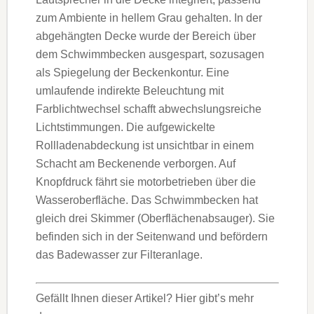
zum Am­biente in hellem Grau gehalten. In der
abgehängten Decke wurde der Bereich über
dem Schwimmbecken ausgespart, sozusagen
als Spiegelung der Beckenkontur. Eine
umlaufende indirekte Beleuchtung mit
Farblichtwechsel schafft abwechslungsreiche
Lichtstimmungen. Die aufgewickelte
Rollladenab­deckung ist unsichtbar in einem
Schacht am Beckenende verborgen. Auf
Knopfdruck fährt sie motorbetrieben über die
Wasseroberfläche. Das Schwimmbecken hat
gleich drei Skimmer (Ober­flächenabsauger). Sie
be­finden sich in der Seiten­wand und befördern
das Bade­wasser zur Filteranlage.
Gefällt Ihnen dieser Artikel? Hier gibt’s mehr