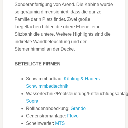
Sonderanfertigung von Arend. Die Kabine wurde
so geräumig dimensioniert, dass die ganze
Familie darin Platz findet. Zwei große
Liegeflächen bilden die obere Ebene, eine
Sitzbank die untere. Weitere Highlights sind die
indirekte Wand­beleuchtung und der
Sternenhimmel an der Decke.
BETEILIGTE FIRMEN
Schwimmbadbau:
Kühling & Hauers
Schwimmbadtechnik
Wassertechnik/Poolsteuerung/Entfeuchtungsanlag
Sopra
Rollladenabdeckung:
Grando
Gegenstromanlage:
Fluvo
Scheinwerfer:
MTS