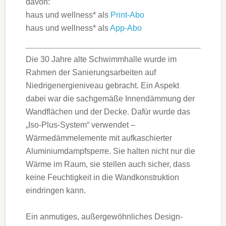
davon:
haus und wellness* als
Print-Abo
haus und wellness* als
App-Abo
Die 30 Jahre alte Schwimmhalle wurde im
Rahmen der Sanierungsarbeiten auf
Niedrigenergieniveau gebracht. Ein Aspekt
dabei war die sachgemäße Innendämmung der
Wandflächen und der Decke. Dafür wurde das
„Iso-Plus-Sys­tem“ verwendet –
Wärmedämmelemente mit aufkaschierter
Aluminiumdampfsperre. Sie halten nicht nur die
Wärme im Raum, sie stellen auch sicher, dass
keine Feuchtigkeit in die Wandkonstruktion
eindringen kann.
Ein anmutiges, außergewöhnliches Design­­