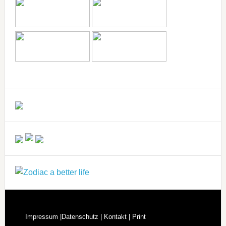
Impressum |
Datenschutz |
Kontakt |
Print