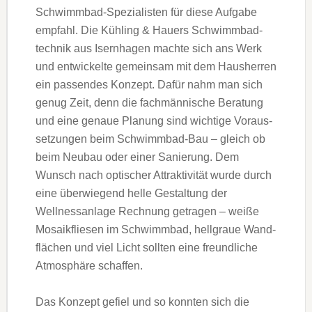
Schwimmbad-Spezialisten für diese Aufgabe
empfahl. Die Kühling & Hauers Schwimmbad­
technik aus Isernhagen machte sich ans Werk
und entwickelte gemeinsam mit dem Hausherren
ein passendes Konzept. Dafür nahm man sich
genug Zeit, denn die fachmännische Beratung
und eine genaue Planung sind wichtige Voraus­
setzungen beim Schwimmbad-Bau – gleich ob
beim Neubau oder einer Sanierung. Dem
Wunsch nach optischer Attraktivität wurde durch
eine überwiegend helle Ge­staltung der
Wellnessanlage Rech­­nung getragen – weiße
Mosaik­fliesen im Schwimmbad, hellgraue Wand­
flächen und viel Licht sollten eine freundliche
Atmosphäre schaffen.
Das Konzept gefiel und so konnten sich die