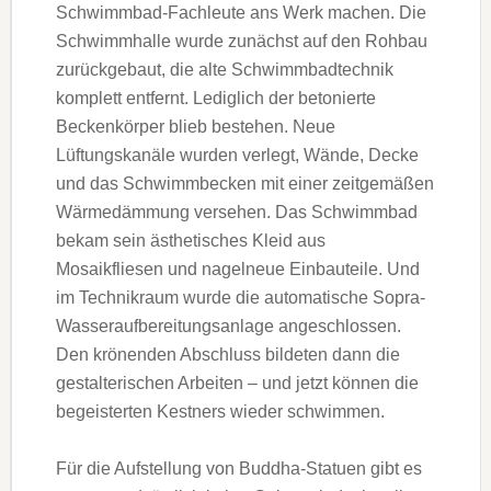
Schwimmbad-Fachleute ans Werk machen. Die
Schwimmhalle wurde zunächst auf den Rohbau
zu­rückgebaut, die alte Schwimmbadtechnik
komplett entfernt. Lediglich der be­to­nierte
Beckenkörper blieb bestehen. Neue
Lüftungskanäle wurden verlegt, Wände, Decke
und das Schwimmbecken mit einer zeitgemäßen
Wärmedämmung versehen. Das Schwimmbad
bekam sein ästhetisches Kleid aus
Mosaikfliesen und nagelneue Ein­bauteile. Und
im Technikraum wurde die automatische Sopra-
Wasser­aufbe­rei­tungsanlage angeschlossen.
Den krönenden Abschluss bildeten dann die
gestalteri­schen Ar­beiten – und jetzt können die
begeisterten Kestners wieder schwimmen.
Für die Aufstellung von Buddha-Sta­tuen gibt es