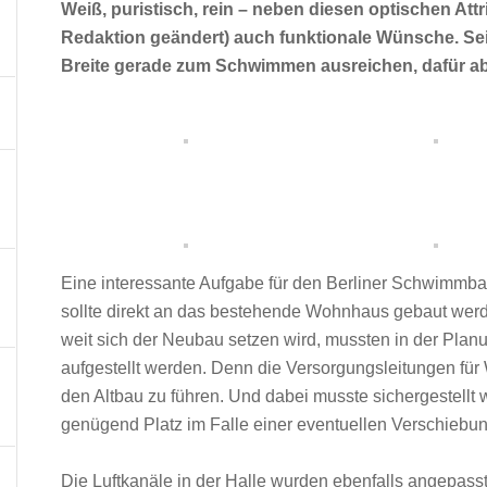
Weiß, puristisch, rein – neben diesen optischen Att
Redaktion geändert) auch funktionale Wünsche. Se
Breite gerade zum Schwimmen ausreichen, dafür a
Eine interessante Aufgabe für den Berliner Schwimmb
sollte direkt an das bestehende Wohnhaus gebaut werd
weit sich der Neubau setzen wird, mussten in der Pl
aufgestellt werden. Denn die Versorgungsleitungen für
den Altbau zu führen. Und dabei musste sichergestellt 
genügend Platz im Falle einer eventuellen Verschieb
Die Luftkanäle in der Halle wurden ebenfalls angepas