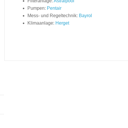
Filteranlage:
Astralpool
Pumpen:
Pentair
Mess- und Regeltechnik:
Bayrol
Klimaanlage:
Herget