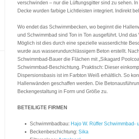
verschwinden – nur die Lüftungsgitter sind zu sehen. 
Decke wurden farbige Lichtleisten integriert. Indirekt 
Wo endet das Schwimmbecken, wo beginnt die Hallenwand
und Schwimmbad sind Ton in Ton ausgeführt. Und das 
Möglich ist dies durch eine spezielle wasserdichte B
wurde aus wasserundurch­lässigem Beton erstellt. Nach
Schwimmbad-Bauer die Flächen mit „Sikagard Poolcoat“,
Schwimmbad-Beschichtung. Praktisch: Dieser einkompo
Dispersionsbasis ist im Farbton Weiß erhältlich. So ko
Hallenwänden geschaffen werden. Die Betonausführung l
Beckengestaltung in Form und Größe zu.
BETEILIGTE FIRMEN
Schwimmbadbau:
Hajo W. Rüffer Schwimmbad- 
Beckenbeschichtung:
Sika