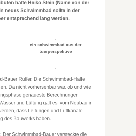
ributen hatte Heiko Stein (Name von der
in neues Schwimmbad sollte in der
ber entsprechend lang werden.
ein schwimmbad aus der
tuerperspektive
ad­-Bauer Rüffer. Die Schwimmbad-Halle
en. Da nicht vorhersehbar war, ob und wie
anungsphase genaueste Berechnungen
 Was­ser und Lüftung galt es, vom Neubau in
werden, dass Leitungen und Luft­ka­näle
ung des Bauwerks haben.
st: Der Schwimmbad-Bauer versteckte die