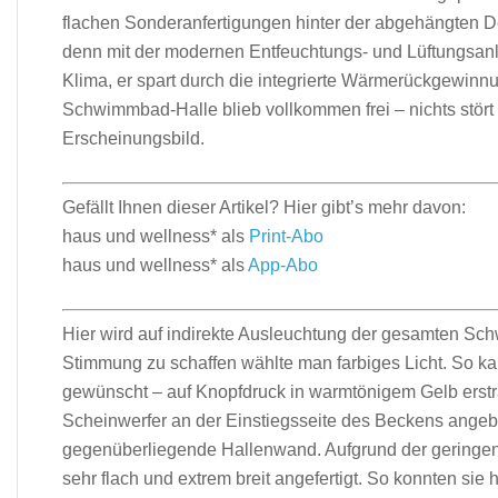
flachen Sonderanfertigungen hinter der abgehängten De
denn mit der modernen Entfeuchtungs- und Lüftungsanlag
Klima, er spart durch die integrierte Wärmerückgewinnu
Schwimmbad-Halle blieb vollkommen frei – nichts stört i
Erscheinungsbild.
Gefällt Ihnen dieser Artikel? Hier gibt’s mehr davon:
haus und wellness* als
Print-Abo
haus und wellness* als
App-Abo
Hier wird auf indirekte Ausleuchtung der gesamten S
Stimmung zu schaffen wählte man farbiges Licht. So ka
gewünscht – auf Knopfdruck in warmtönigem Gelb erstr
Scheinwerfer an der Einstiegsseite des Beckens angebrach
gegen­überliegende Hallenwand. Aufgrund der geringe
sehr flach und extrem breit angefertigt. So konnten sie