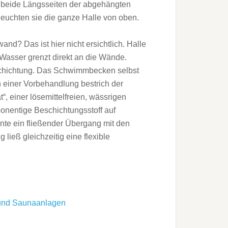
In beide Längsseiten der abgehängten
beleuchten sie die ganze Halle von oben.
? Das ist hier nicht ersichtlich. Halle
Wasser grenzt direkt an die Wände.
eschichtung. Das Schwimmbecken selbst
 einer Vorbehandlung bestrich der
 einer lösemittelfreien, wässrigen
nentige Beschichtungsstoff auf
nnte ein fließender Übergang mit den
ieß gleichzeitig eine flexible
und Saunaanlagen