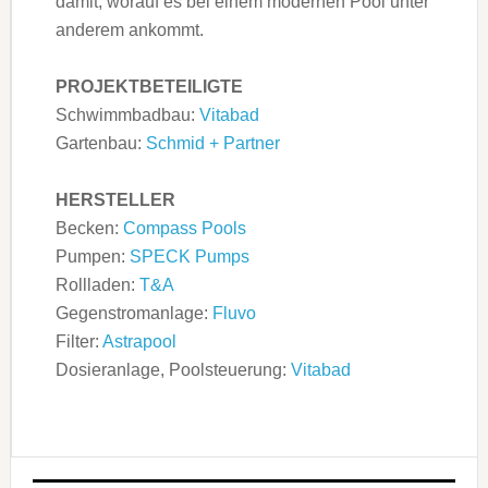
damit, worauf es bei einem modernen Pool unter
anderem ankommt.
PROJEKTBETEILIGTE
Schwimmbadbau:
Vitabad
Gartenbau:
Schmid + Partner
HERSTELLER
Becken:
Compass Pools
Pumpen:
SPECK Pumps
Rollladen:
T&A
Gegenstromanlage:
Fluvo
Filter:
Astrapool
Dosieranlage, Poolsteuerung:
Vitabad