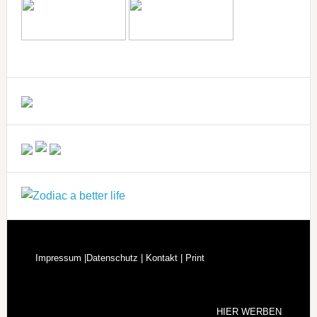
Impressum |
Datenschutz |
Kontakt |
Print
HIER WERBEN