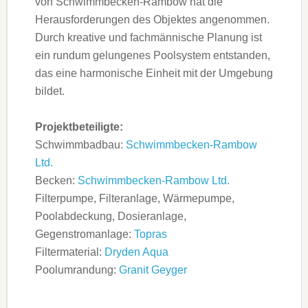
von Schwimmbecken-Rambow hat die
Herausforderungen des Objektes angenommen.
Durch kreative und fachmännische Planung ist
ein rundum gelungenes Poolsystem entstanden,
das eine harmonische Einheit mit der Umgebung
bildet.
Projektbeteiligte:
Schwimmbadbau:
Schwimmbecken-Rambow
Ltd.
Becken:
Schwimmbecken-Rambow Ltd.
Filterpumpe, Filteranlage, Wärmepumpe,
Poolabdeckung, Dosieranlage,
Gegenstromanlage:
Topras
Filtermaterial:
Dryden Aqua
Poolumrandung:
Granit Geyger