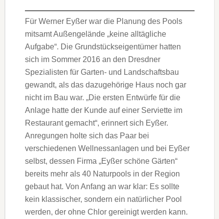
Für Werner Eyßer war die Planung des Pools
mitsamt Außengelände „keine alltägliche
Aufgabe“. Die Grundstückseigentümer hatten
sich im Sommer 2016 an den Dresdner
Spezialisten für Garten- und Landschaftsbau
gewandt, als das dazugehörige Haus noch gar
nicht im Bau war. „Die ersten Entwürfe für die
Anlage hatte der Kunde auf einer Serviette im
Restaurant gemacht“, erinnert sich Eyßer.
Anregungen holte sich das Paar bei
verschiedenen Wellnessanlagen und bei Eyßer
selbst, dessen Firma „Eyßer schöne Gärten“
bereits mehr als 40 Naturpools in der Region
gebaut hat. Von Anfang an war klar: Es sollte
kein klassischer, sondern ein natürlicher Pool
werden, der ohne Chlor gereinigt werden kann.