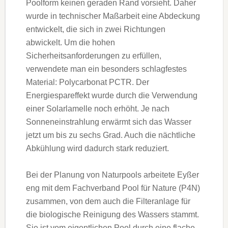
Poolform keinen geraden Rand vorsieht. Daher
wurde in technischer Maßarbeit eine Abdeckung
entwickelt, die sich in zwei Richtungen
abwickelt. Um die hohen
Sicherheitsanforderungen zu erfüllen,
verwendete man ein besonders schlagfestes
Material: Polycarbonat PCTR. Der
Energiespareffekt wurde durch die Verwendung
einer Solarlamelle noch erhöht. Je nach
Sonneneinstrahlung erwärmt sich das Wasser
jetzt um bis zu sechs Grad. Auch die nächtliche
Abkühlung wird dadurch stark reduziert.
Bei der Planung von Naturpools arbeitete Eyßer
eng mit dem Fachverband Pool für Nature (P4N)
zusammen, von dem auch die Filteranlage für
die biologische Reinigung des Wassers stammt.
Sie ist vom eigentlichen Pool durch eine flache