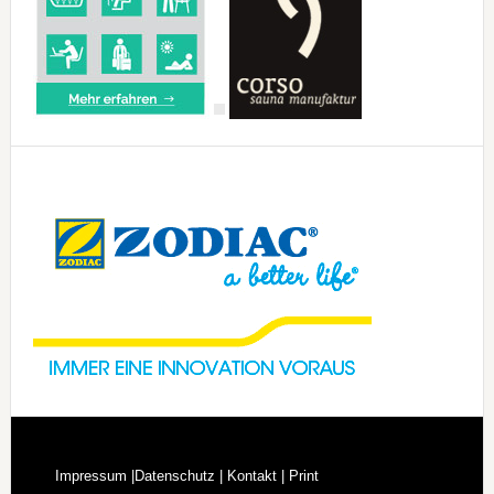
Impressum |
Datenschutz |
Kontakt |
Print