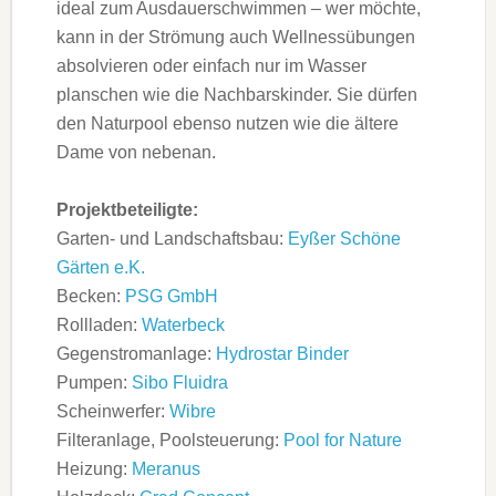
ideal zum Ausdauerschwimmen – wer möchte,
kann in der Strömung auch Wellnessübungen
absolvieren oder einfach nur im Wasser
planschen wie die Nachbarskinder. Sie dürfen
den Naturpool ebenso nutzen wie die ältere
Dame von nebenan.
Projektbeteiligte:
Garten- und Landschaftsbau:
Eyßer Schöne
Gärten e.K.
Becken:
PSG GmbH
Rollladen:
Waterbeck
Gegenstromanlage:
Hydrostar Binder
Pumpen:
Sibo Fluidra
Scheinwerfer:
Wibre
Filteranlage, Poolsteuerung:
Pool for Nature
Heizung:
Meranus