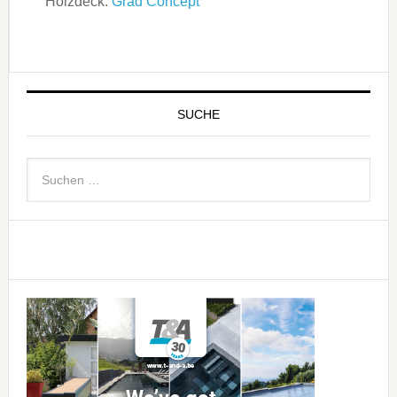
Holzdeck:
Grad Concept
SUCHE