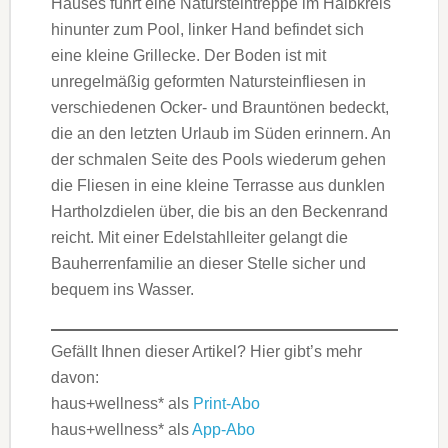
Hauses führt eine Natursteintreppe im Halbkreis
hinunter zum Pool, linker Hand befindet sich
eine kleine Grillecke. Der Boden ist mit
unregelmäßig geformten Natursteinfliesen in
verschiedenen Ocker- und Brauntönen bedeckt,
die an den letzten Urlaub im Süden erinnern. An
der schmalen Seite des Pools wiederum gehen
die Fliesen in eine kleine Terrasse aus dunklen
Hartholzdielen über, die bis an den Beckenrand
reicht. Mit einer Edelstahlleiter gelangt die
Bauherrenfamilie an dieser Stelle sicher und
bequem ins Wasser.
Gefällt Ihnen dieser Artikel? Hier gibt’s mehr
davon:
haus+wellness* als
Print-Abo
haus+wellness* als
App-Abo