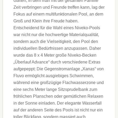
Garten, in dem man mit der gesamten Familie
Zeit verbringen und Freunde treffen kann, lag der
Fokus auf einem multifunktionalen Pool, an dem
Groß und Klein ihre Freude haben.
Entscheidend für die Wahl eines Niveko-Pools
war nicht nur die hochwertige Materialqualität,
sondern auch die Vielseitigkeit, den Pool den
individuellen Bedürfnissen anzupassen. Daher
wurde das 8 x 4 Meter große Niveko-Becken
„Überlauf Advance“ durch verschiedene Extras
aufgepeppt: Die Gegenstromanlage „Xanas“ von
Fluvo ermöglicht ausgiebiges Schwimmen,
während eine großzügige Flachwasserzone und
eine sechs Meter lange Sitzsprudelbank zum
fröhlichen Planschen oder gemütlichen Relaxen
in der Sonne einladen. Der elegante Wasserfall
auf der anderen Seite des Pools ist nicht nur ein
toller Blickfang, sondern massiert auch