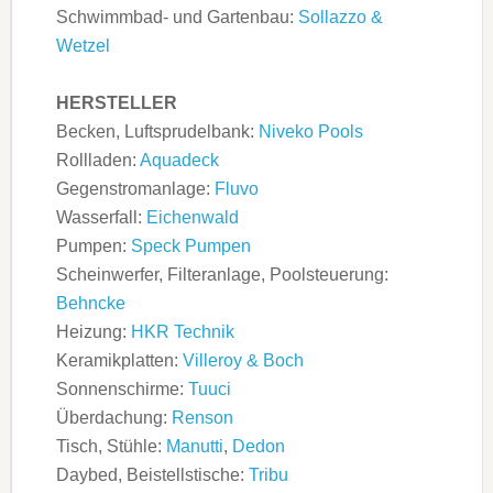
Schwimmbad- und Gartenbau:
Sollazzo &
Wetzel
HERSTELLER
Becken, Luftsprudelbank:
Niveko Pools
Rollladen:
Aquadeck
Gegenstromanlage:
Fluvo
Wasserfall:
Eichenwald
Pumpen:
Speck Pumpen
Scheinwerfer, Filteranlage, Poolsteuerung:
Behncke
Heizung:
HKR Technik
Keramikplatten:
Villeroy & Boch
Sonnenschirme:
Tuuci
Überdachung:
Renson
Tisch, Stühle:
Manutti
,
Dedon
Daybed, Beistellstische:
Tribu