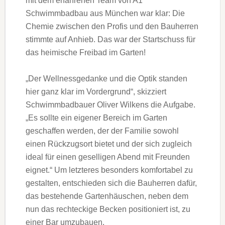
mit dem erfahrenen Team von A1
Schwimmbadbau aus München war klar: Die
Chemie zwischen den Profis und den Bauherren
stimmte auf Anhieb. Das war der Startschuss für
das heimische Freibad im Garten!
„Der Wellnessgedanke und die Optik standen
hier ganz klar im Vordergrund“, skizziert
Schwimmbadbauer Oliver Wilkens die Aufgabe.
„Es sollte ein eigener Bereich im Garten
geschaffen werden, der der Familie sowohl
einen Rückzugsort bietet und der sich zugleich
ideal für einen geselligen Abend mit Freunden
eignet.“ Um letzteres besonders komfortabel zu
gestalten, entschieden sich die Bauherren dafür,
das bestehende Gartenhäuschen, neben dem
nun das rechteckige Becken positioniert ist, zu
einer Bar umzubauen.