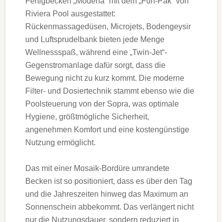
Fertigbecken „Modena“ mit dem „Fun-Pak“ von
Riviera Pool ausgestattet:
Rückenmassagedüsen, Microjets, Bodengeysir
und Luftsprudelbank bieten jede Menge
Wellnessspaß, während eine „Twin-Jet“-
Gegenstromanlage dafür sorgt, dass die
Bewegung nicht zu kurz kommt. Die moderne
Filter- und Dosiertechnik stammt ebenso wie die
Poolsteuerung von der Sopra, was optimale
Hygiene, größtmögliche Sicherheit,
angenehmen Komfort und eine kostengünstige
Nutzung ermöglicht.
Das mit einer Mosaik-Bordüre umrandete
Becken ist so positioniert, dass es über den Tag
und die Jahreszeiten hinweg das Maximum an
Sonnenschein abbekommt. Das verlängert nicht
nur die Nutzungsdauer, sondern reduziert in