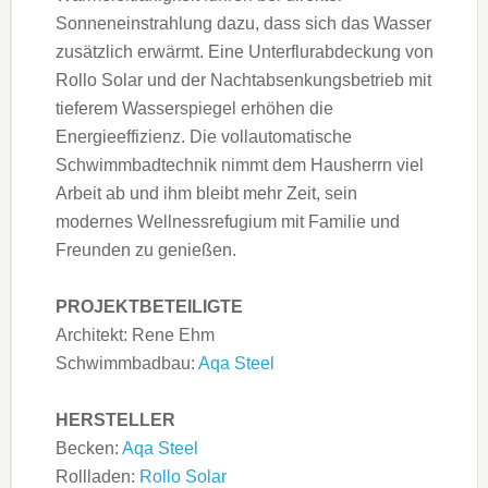
Sonneneinstrahlung dazu, dass sich das Wasser
zusätzlich erwärmt. Eine Unterflurabdeckung von
Rollo Solar und der Nachtabsenkungsbetrieb mit
tieferem Wasserspiegel erhöhen die
Energieeffizienz. Die vollautomatische
Schwimmbadtechnik nimmt dem Hausherrn viel
Arbeit ab und ihm bleibt mehr Zeit, sein
modernes Wellnessrefugium mit Familie und
Freunden zu genießen.
PROJEKTBETEILIGTE
Architekt: Rene Ehm
Schwimmbadbau:
Aqa Steel
HERSTELLER
Becken:
Aqa Steel
Rollladen:
Rollo Solar