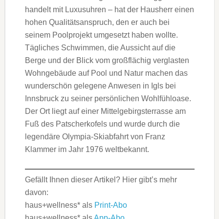
handelt mit Luxusuhren – hat der Hausherr einen
hohen Qualitätsanspruch, den er auch bei
seinem Poolprojekt umgesetzt haben wollte.
Tägliches Schwimmen, die Aussicht auf die
Berge und der Blick vom großflächig verglasten
Wohngebäude auf Pool und Natur machen das
wunderschön gelegene Anwesen in Igls bei
Innsbruck zu seiner persönlichen Wohlfühloase.
Der Ort liegt auf einer Mittelgebirgsterrasse am
Fuß des Patscherkofels und wurde durch die
legendäre Olympia-Skiabfahrt von Franz
Klammer im Jahr 1976 weltbekannt.
Gefällt Ihnen dieser Artikel? Hier gibt’s mehr
davon:
haus+wellness* als
Print-Abo
haus+wellness* als
App-Abo