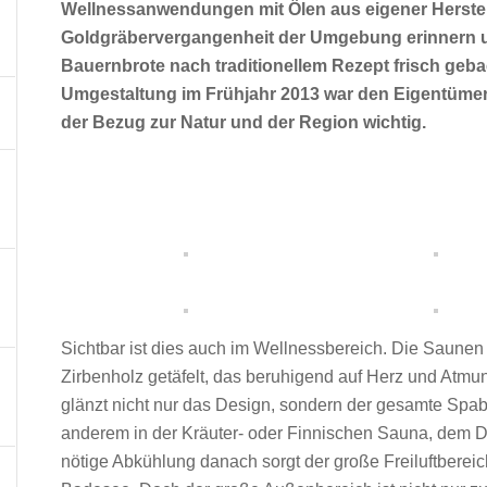
Wellnessanwendungen mit Ölen aus eigener Herstell
Goldgräbervergangenheit der Umgebung erinnern un
Bauernbrote nach traditionellem Rezept frisch geb
Umgestaltung im Frühjahr 2013 war den Eigentümer
der Bezug zur Natur und der Region wichtig.
Sichtbar ist dies auch im Wellnessbereich. Die Saun
Zirbenholz getäfelt, das beruhigend auf Herz und Atmu
glänzt nicht nur das Design, sondern der gesamte Spa
anderem in der Kräuter- oder Finnischen Sauna, dem Da
nötige Abkühlung danach sorgt der große Freiluftbere