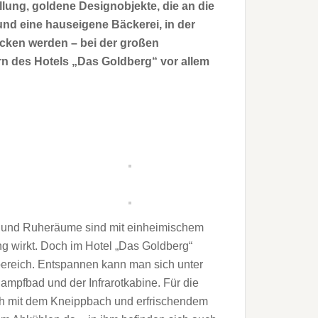
ung, goldene Designobjekte, die an die
d eine hauseigene Bäckerei, in der
acken werden – bei der großen
n des Hotels „Das Goldberg“ vor allem
en und Ruheräume sind mit einheimischem
ng wirkt. Doch im Hotel „Das Goldberg“
bereich. Entspannen kann man sich unter
mpfbad und der Infrarotkabine. Für die
ich mit dem Kneippbach und erfrischendem