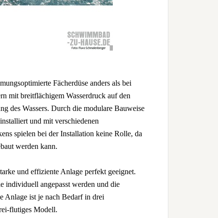
römungsoptimierte Fächerdüse anders als bei
n mit breitflächigem Wasserdruck auf den
ung des Wassers. Durch die modulare Bauweise
stalliert und mit verschiedenen
 spielen bei der Installation keine Rolle, da
gebaut werden kann.
tarke und effiziente Anlage perfekt geeignet.
e individuell angepasst werden und die
 Anlage ist je nach Bedarf in drei
ei-flutiges Modell.