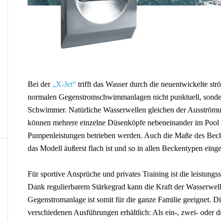
Bei der
„X-Jet“
trifft das Wasser durch die neuentwickelte st
normalen Gegenstromschwimmanlagen nicht punktuell, sonder
Schwimmer. Natürliche Wasserwellen gleichen der Ausström
können mehrere einzelne Düsenköpfe nebeneinander im Pool in
Pumpenleistungen betrieben werden. Auch die Maße des Beckens
das Modell äußerst flach ist und so in allen Beckentypen ein
Für sportive Ansprüche und privates Training ist die leistungss
Dank regulierbarem Stärkegrad kann die Kraft der Wasserwell
Gegenstromanlage ist somit für die ganze Familie geeignet. Die
verschiedenen Ausführungen erhältlich: Als ein-, zwei- oder dr