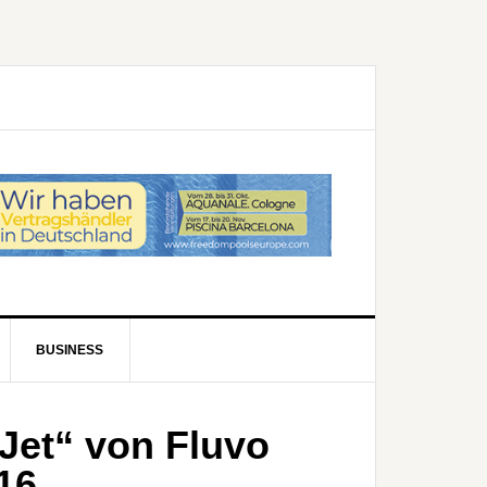
BUSINESS
Jet“ von Fluvo
16