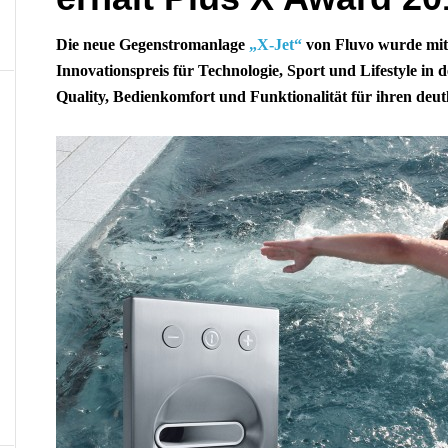
Die neue Gegenstromanlage
„X-Jet“
von Fluvo wurde mi
Innovationspreis für Technologie, Sport und Lifestyle in 
Quality, Bedienkomfort und Funktionalität für ihren deu