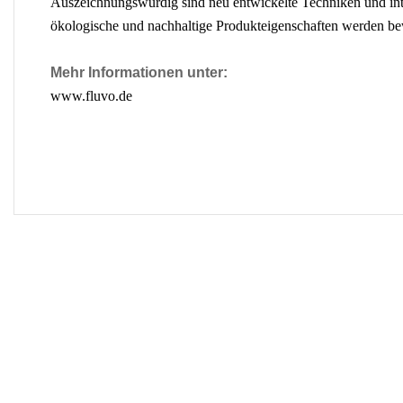
Auszeichnungswürdig sind neu entwickelte Techniken und in
ökologische und nachhaltige Produkteigenschaften werden be
Mehr Informationen unter:
www.fluvo.de