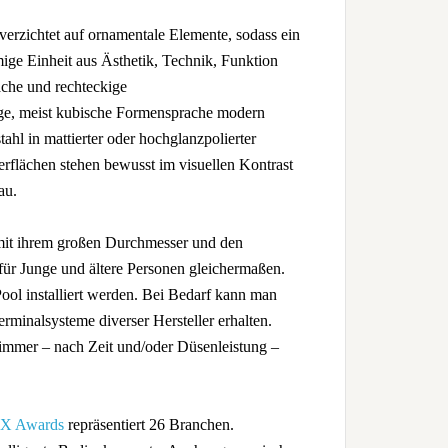
verzichtet auf ornamentale Elemente, sodass ein
mige Einheit aus Ästhetik, Technik, Funktion
ache und rechteckige
ge, meist kubische Formensprache modern
tahl in mattierter oder hochglanzpolierter
erflächen stehen bewusst im visuellen Kontrast
au.
 mit ihrem großen Durchmesser und den
für Junge und ältere Personen gleichermaßen.
ol installiert werden. Bei Bedarf kann man
erminalsysteme diverser Hersteller erhalten.
immer – nach Zeit und/oder Düsenleistung –
 X Awards
repräsentiert 26 Branchen.