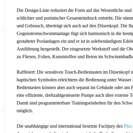
Die Design-Linie reduziert die Form auf das Wesentliche und 
schlichter und puristischer Gesamteindruck entsteht. Die stim
und Gebrauch, überträgt sich auch auf den Düsenkopf. Die fl
Gegenstromschwimmanlage fügt sich harmonisch in die heuti
gestalteter Poolanlagen ein und er ist in solebeständigem Edels
Ausführung hergestellt. Der eingesetzte Werkstoff und die Ob
zu Fliesen, Folien, Kunststoffen und Beton im Schwimmbadb
Raffiniert: Die sensitiven Touch-Bedientasten im Düsenkopf
haptischen Symbolen erleichtern die Bedienung unter Wasser 
Bedientasten können aber auch separat im Gebäude oder am Po
eine effiziente, drehzahlgesteuerte Pumpe auch über externe T
Damit sind programmierbare Trainingseinheiten für den Schw
möglich.
Die unabhängige und international besetzte Fachjury des
Plus