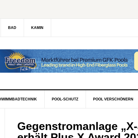
BAD
KAMIN
HWIMMBADTECHNIK
POOL-SCHUTZ
POOL VERSCHÖNERN
Gegenstromanlage „X-
erhält Plus X Award 20