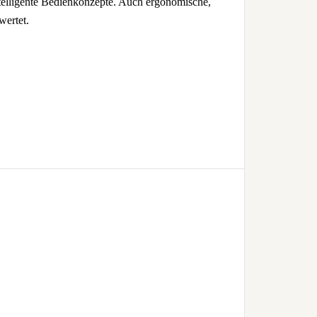
telligente Bedienkonzepte. Auch ergonomische,
wertet.