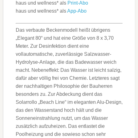
haus und wellness* als
Print-Abo
haus und wellness* als
App-Abo
Das verbaute Beckenmodell heißt übrigens
„Elegant 80“ und hat eine Größe von 8 x 3,70
Meter. Zur Desinfektion dient eine
vollautomatische, zuverlässige Salzwasser-
Hydrolyse-Anlage, die das Badewasser weich
macht. Nebeneffekt: Das Wasser ist leicht salzig,
dafür aber völlig frei von Chemie. Letzteres sagt
der nachhaltigen Philosophie der Bauherren
besonders zu. Zur Abdeckung dient das
Solarrollo „Beach Line“ im eleganten Alu-Design,
das den Wasserstand hoch hält und die
Sonneneinstrahlung nutzt, um das Wasser
zusätzlich aufzuheizen. Das entlastet die
Poolheizung und die sowieso schon sehr