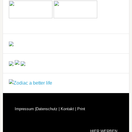
Impressum |
Datenschutz |
Kontakt |
Print
HIER WERBEN