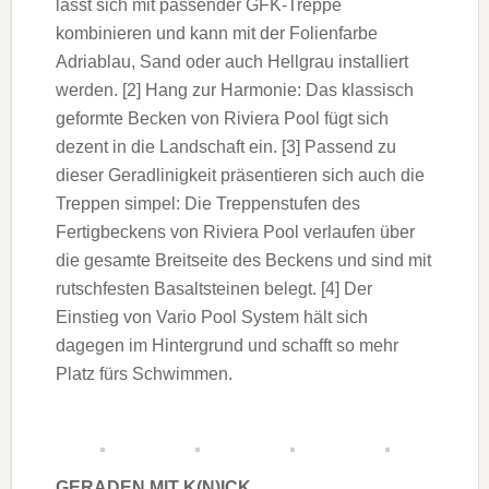
lässt sich mit passender GFK-Treppe
kombinieren und kann mit der Folienfarbe
Adriablau, Sand oder auch Hellgrau installiert
werden. [2] Hang zur Harmonie: Das klassisch
geformte Becken von Riviera Pool fügt sich
dezent in die Landschaft ein. [3] Passend zu
dieser Geradlinigkeit präsentieren sich auch die
Treppen simpel: Die Treppenstufen des
Fertigbeckens von Riviera Pool verlaufen über
die gesamte Breitseite des Beckens und sind mit
rutschfesten Basaltsteinen belegt. [4] Der
Einstieg von Vario Pool System hält sich
dagegen im Hintergrund und schafft so mehr
Platz fürs Schwimmen.
GERADEN MIT K(N)ICK