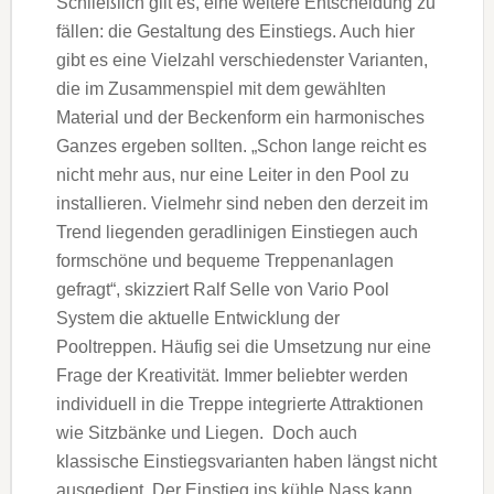
Schließlich gilt es, eine weitere Entscheidung zu
fällen: die Gestaltung des Einstiegs. Auch hier
gibt es eine Vielzahl verschiedenster Varianten,
die im Zusammenspiel mit dem gewählten
Material und der Beckenform ein harmonisches
Ganzes ergeben sollten. „Schon lange reicht es
nicht mehr aus, nur eine Leiter in den Pool zu
installieren. Vielmehr sind neben den derzeit im
Trend liegenden geradlinigen Einstiegen auch
formschöne und bequeme Treppenanlagen
gefragt“, skizziert Ralf Selle von Vario Pool
System die aktuelle Entwicklung der
Pooltreppen. Häufig sei die Umsetzung nur eine
Frage der Kreativität. Immer beliebter werden
individuell in die Treppe integrierte Attraktionen
wie Sitzbänke und Liegen. Doch auch
klassische Einstiegsvarianten haben längst nicht
ausgedient. Der Einstieg ins kühle Nass kann