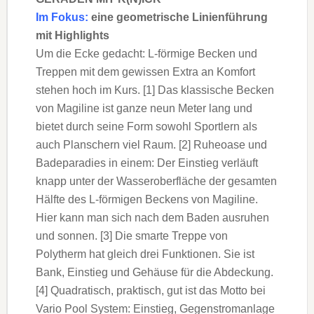
Im Fokus:
eine geometrische Linienführung
mit Highlights
Um die Ecke gedacht: L-förmige Becken und
Treppen mit dem gewissen Extra an Komfort
stehen hoch im Kurs. [1] Das klassische Becken
von Magiline ist ganze neun Meter lang und
bietet durch seine Form sowohl Sportlern als
auch Planschern viel Raum. [2] Ruheoase und
Badeparadies in einem: Der Einstieg verläuft
knapp unter der Wasseroberfläche der gesamten
Hälfte des L-förmigen Beckens von Magiline.
Hier kann man sich nach dem Baden ausruhen
und sonnen. [3] Die smarte Treppe von
Polytherm hat gleich drei Funktionen. Sie ist
Bank, Einstieg und Gehäuse für die Abdeckung.
[4] Quadratisch, praktisch, gut ist das Motto bei
Vario Pool System: Einstieg, Gegenstromanlage