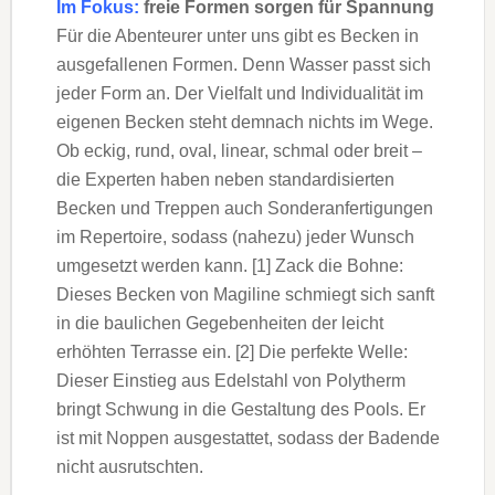
Im Fokus:
freie Formen sorgen für Spannung
Für die Abenteurer unter uns gibt es Becken in
ausgefallenen Formen. Denn Wasser passt sich
jeder Form an. Der Vielfalt und Individualität im
eigenen Becken steht demnach nichts im Wege.
Ob eckig, rund, oval, linear, schmal oder breit –
die Experten haben neben standardisierten
Becken und Treppen auch Sonderanfertigungen
im Repertoire, sodass (nahezu) jeder Wunsch
umgesetzt werden kann. [1] Zack die Bohne:
Dieses Becken von Magiline schmiegt sich sanft
in die baulichen Gegebenheiten der leicht
erhöhten Terrasse ein. [2] Die perfekte Welle:
Dieser Einstieg aus Edelstahl von Polytherm
bringt Schwung in die Gestaltung des Pools. Er
ist mit Noppen ausgestattet, sodass der Badende
nicht ausrutschten.