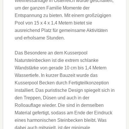
Wellnessanlage in Österreich wurde geschaffen,
um der ganzen Familie Momente der
Entspannung zu bieten. Mit einem großzügigen
Pool von 15 x 4 x 1,4 Metern bietet sie
ausreichend Platz für gemeinsame Aktivitäten
und erholsame Stunden.
Das Besondere an dem Kusserpool
Natursteinbecken ist die extrem schlanke
Wandstärke von gerade 10 cm bis 1,4 Metern
Wassertiefe. In kurzer Bauzeit wurde das
Kusserpool Becken durch Fertigteilkonzeption
installiert. Das puristische Design spiegelt sich in
den Treppen, Düsen und auch in der
Rolloauflage wieder. Die sind in demselben
Material gefertigt, sodass am Ende der Eindruck
eines harmonischen Steinbecken bleibt. Was
dabei auch mitspielt, ist der minimale