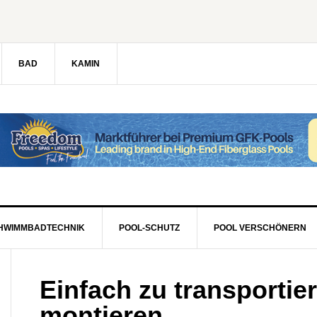
BAD
KAMIN
HWIMMBADTECHNIK
POOL-SCHUTZ
POOL VERSCHÖNERN
Einfach zu transportie
montieren