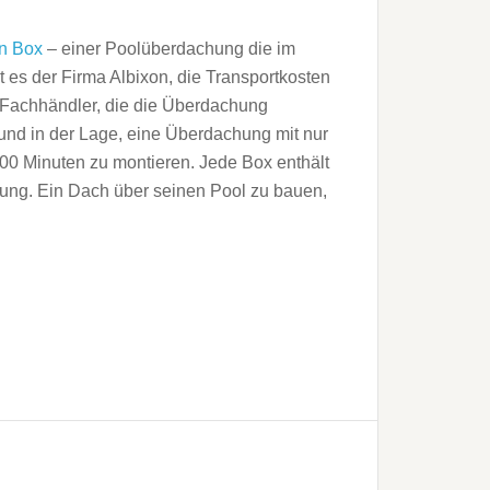
on Box
– einer Poolüberdachung die im
gt es der Firma Albixon, die Transportkosten
e Fachhändler, die die Überdachung
 und in der Lage, eine Überdachung mit nur
00 Minuten zu montieren. Jede Box enthält
itung. Ein Dach über seinen Pool zu bauen,