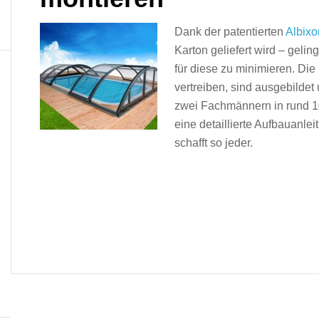
Dank der patentierten
Albix
Karton geliefert wird – gelin
für diese zu minimieren. Di
vertreiben, sind ausgebildet
zwei Fachmännern in rund 1
eine detaillierte Aufbauanle
schafft so jeder.