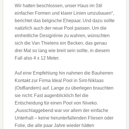
Wir hatten beschlossen, unser Haus im Stil
einfacher Formen und klarer Linien umzubauen“,
berichtet das belgische Ehepaar. Und dazu sollte
natürlich auch der neue Pool passen. Um die
einheitliche Designlinie zu wahren, wünschten
sich die Van Thielens ein Becken, das genau
drei Mal so lang wie breit sein sollte, in diesem
Fall also 4 x 12 Meter.
Auf eine Empfehlung hin nahmen die Bauherren
Kontakt zur Firma Ideal Pool in Sint-Niklaas
(Ostflandern) auf. Lange zu überlegen brauchten
sie nicht: Fast augenblicklich fiel die
Entscheidung für einen Pool von Niveko.
„Ausschlaggebend war vor allem der einfache
Unterhalt – keine herunterfallenden Fliesen oder
Folie, die alle paar Jahre wieder hätten