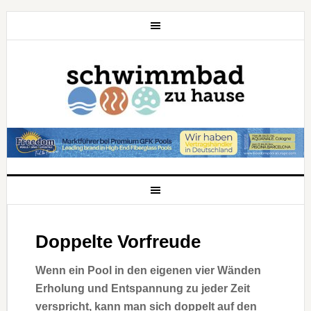
Doppelte Vorfreude
Wenn ein Pool in den eigenen vier Wänden
Erholung und Entspannung zu jeder Zeit
verspricht, kann man sich doppelt auf den