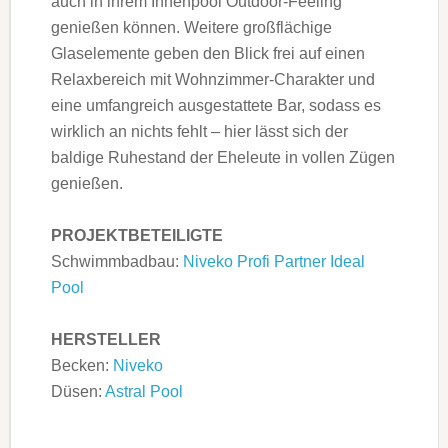
auch in ihrem Innenpool Outdoor-Feeling
genießen können. Weitere großflächige
Glaselemente geben den Blick frei auf einen
Relaxbereich mit Wohnzimmer-Charakter und
eine umfangreich ausgestattete Bar, sodass es
wirklich an nichts fehlt – hier lässt sich der
baldige Ruhestand der Eheleute in vollen Zügen
genießen.
PROJEKTBETEILIGTE
Schwimmbadbau:
Niveko Profi Partner Ideal
Pool
HERSTELLER
Becken:
Niveko
Düsen:
Astral Pool