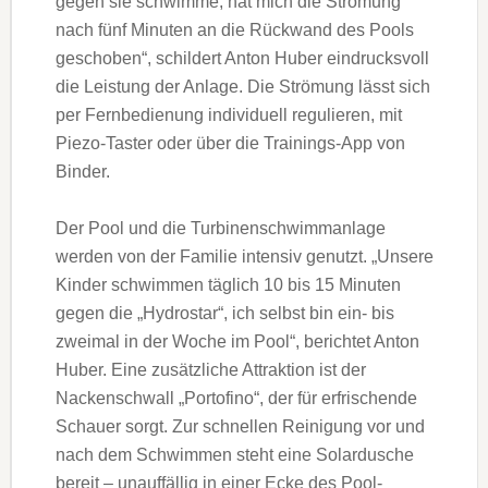
gegen sie schwimme, hat mich die Strömung
nach fünf Minuten an die Rückwand des Pools
geschoben“, schildert Anton Huber eindrucksvoll
die Leistung der Anlage. Die Strömung lässt sich
per Fernbedienung individuell regulieren, mit
Piezo-Taster oder über die Trainings-App von
Binder.
Der Pool und die Turbinenschwimmanlage
werden von der Familie intensiv genutzt. „Unsere
Kinder schwimmen täglich 10 bis 15 Minuten
gegen die „Hydrostar“, ich selbst bin ein- bis
zweimal in der Woche im Pool“, berichtet Anton
Huber. Eine zusätzliche Attraktion ist der
Nackenschwall „Portofino“, der für erfrischende
Schauer sorgt. Zur schnellen Reinigung vor und
nach dem Schwimmen steht eine Solardusche
bereit – unauffällig in einer Ecke des Pool-