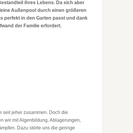
estandteil ihres Lebens. Da sich aber
kleine Außenpool durch einen größeren
as perfekt in den Garten passt und dank
and der Familie erfordert.
e seit jeher zusammen. Doch die
en wir mit Algenbildung, Ablagerungen,
mpfen. Dazu störte uns die geringe