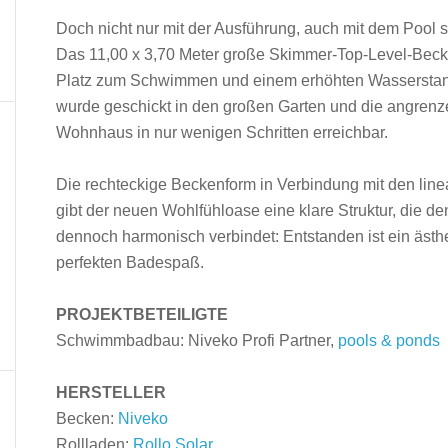
Doch nicht nur mit der Ausführung, auch mit dem Pool 
Das 11,00 x 3,70 Meter große Skimmer-Top-Level-Becken
Platz zum Schwimmen und einem erhöhten Wasserstand,
wurde geschickt in den großen Garten und die angrenzen
Wohnhaus in nur wenigen Schritten erreichbar.
Die rechteckige Beckenform in Verbindung mit den lin
gibt der neuen Wohlfühloase eine klare Struktur, die de
dennoch harmonisch verbindet: Entstanden ist ein äst
perfekten Badespaß.
PROJEKTBETEILIGTE
Schwimmbadbau: Niveko Profi Partner,
pools & ponds
HERSTELLER
Becken:
Niveko
Rollladen:
Rollo Solar