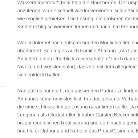
Wassertemperatur“, berichten die Hausherren. Der ur
anzulegen, wurde schnell wieder verworfen, schließlic
wie möglich genießen. Die Lösung: ein größerer, moder
Kinder richtig schwimmen lernen und auch ihre Freun
Wer im Internet nach entsprechenden Möglichkeiten such
überfordert. So ging es auch Familie Ahmann: „Als Laien
Anbietern einen Überblick zu verschaffen.“ Doch dann 
Niveko und wussten sofort, dass sie mit dem pflegeleic
sich entdeckt hatten.
Nun galt es nur noch, den passenden Partner zu finden
Ahmanns kompromisslos fest: Für das gesamte Vorhaben
die eine schlüsselfertige Lösung garantieren sollte. Da
Lengerich als Glückstreffer. Inhaber Carsten Becker lie
bis zur eigentlichen Realisierung und dem nachfolgend
brachte er Ordnung und Ruhe in das Projekt“, sind die 