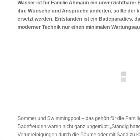
Wasser ist für Familie Ahmann ein unverzichtbarer B
ihre Wünsche und Ansprüche änderten, sollte der 
ersetzt werden. Entstanden ist ein Badeparadies, d
moderner Technik nur einen minimalen Wartungsaufw
Sommer und Swimmingpool – das gehört für die Famili
Badefreuden waren nicht ganz ungetrübt: „Ständig hatt
Verunreinigungen durch die Bäume oder mit Sand zu kä