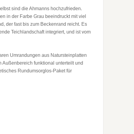
selbst sind die Ahmanns hochzufrieden.
 in der Farbe Grau beeindruckt mit viel
 der fast bis zum Beckenrand reicht. Es
de Teichlandschaft integriert, und ist vom
earen Umrandungen aus Natursteinplatten
n Außenbereich funktional unterteilt und
hetisches Rundumsorglos-Paket für