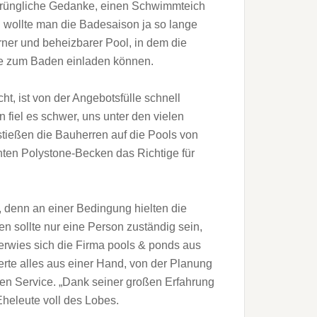
sprüngliche Gedanke, einen Schwimmteich
h wollte man die Badesaison ja so lange
ner und beheizbarer Pool, in dem die
de zum Baden einladen können.
t, ist von der Angebotsfülle schnell
 fiel es schwer, uns unter den vielen
stießen die Bauherren auf die Pools von
hten Polystone-Becken das Richtige für
, denn an einer Bedingung hielten die
 sollte nur eine Person zuständig sein,
 erwies sich die Firma pools & ponds aus
ferte alles aus einer Hand, von der Planung
en Service. „Dank seiner großen Erfahrung
Eheleute voll des Lobes.