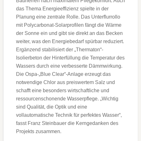
Bauherren nach maximalem Pflegekomfort. Auch
das Thema Energieeffizienz spielte in der
Planung eine zentrale Rolle. Das Unterflurrollo
mit Polycarbonat-Solarprofilen fängt die Wärme
der Sonne ein und gibt sie direkt an das Becken
weiter, was den Energiebedarf spürbar reduziert.
Ergänzend stabilisiert der „Thermaton“-
Isolierbeton der Hinterfüllung die Temperatur des
Wassers durch eine verbesserte Dämmwirkung.
Die Ospa-„Blue Clear“-Anlage erzeugt das
notwendige Chlor aus preiswertem Salz und
schafft eine besonders wirtschaftliche und
ressourcenschonende Wasserpflege. „Wichtig
sind Qualität, die Optik und eine
vollautomatische Technik für perfektes Wasser“,
fasst Franz Steinbauer die Kerngedanken des
Projekts zusammen.