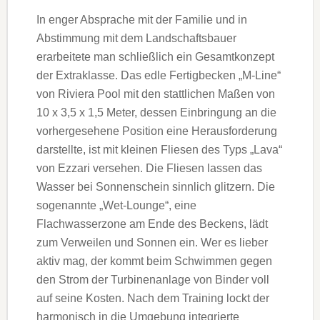
In enger Absprache mit der Familie und in
Abstimmung mit dem Landschaftsbauer
erarbeitete man schließlich ein Gesamtkonzept
der Extraklasse. Das edle Fertigbecken „M-Line“
von Riviera Pool mit den stattlichen Maßen von
10 x 3,5 x 1,5 Meter, dessen Einbringung an die
vorhergesehene Position eine Herausforderung
darstellte, ist mit kleinen Fliesen des Typs „Lava“
von Ezzari versehen. Die Fliesen lassen das
Wasser bei Sonnenschein sinnlich glitzern. Die
sogenannte „Wet-Lounge“, eine
Flachwasserzone am Ende des Beckens, lädt
zum Verweilen und Sonnen ein. Wer es lieber
aktiv mag, der kommt beim Schwimmen gegen
den Strom der Turbinenanlage von Binder voll
auf seine Kosten. Nach dem Training lockt der
harmonisch in die Umgebung integrierte