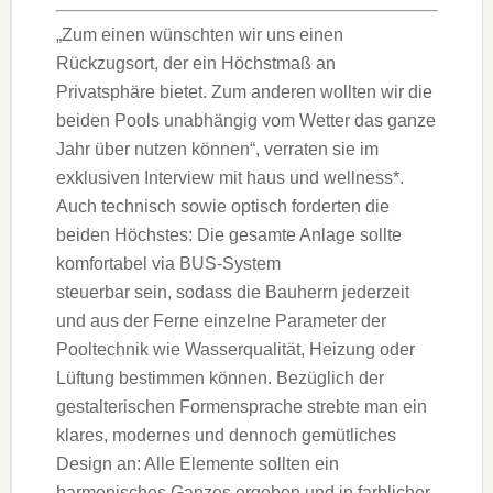
„Zum einen wünschten wir uns einen
Rückzugsort, der ein Höchstmaß an
Privatsphäre bietet. Zum anderen wollten wir die
beiden Pools unabhängig vom Wetter das ganze
Jahr über nutzen können“, verraten sie im
exklusiven Interview mit haus und wellness*.
Auch technisch sowie optisch forderten die
beiden Höchstes: Die gesamte Anlage sollte
komfortabel via BUS-System
steuerbar sein, sodass die Bauherrn jederzeit
und aus der Ferne einzelne Parameter der
Pooltechnik wie Wasserqualität, Heizung oder
Lüftung bestimmen können. Bezüglich der
gestalterischen Formensprache strebte man ein
klares, modernes und dennoch gemütliches
Design an: Alle Elemente sollten ein
harmonisches Ganzes ergeben und in farblicher