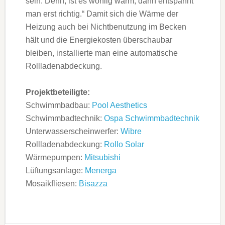
sein. Denn, ist es wohlig warm, dann entspannt
man erst richtig.“ Damit sich die Wärme der
Heizung auch bei Nichtbenutzung im Becken
hält und die Energiekosten überschaubar
bleiben, installierte man eine automatische
Rollladenabdeckung.
Projektbeteiligte:
Schwimmbadbau:
Pool Aesthetics
Schwimmbadtechnik:
Ospa Schwimmbadtechnik
Unterwasserscheinwerfer:
Wibre
Rollladenabdeckung:
Rollo Solar
Wärmepumpen:
Mitsubishi
Lüftungsanlage:
Menerga
Mosaikfliesen:
Bisazza