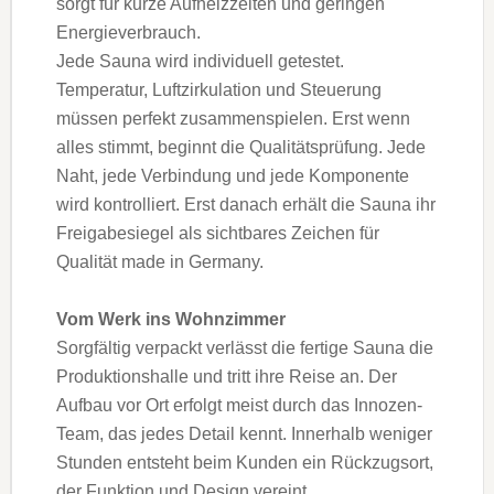
sorgt für kurze Aufheizzeiten und geringen
Energieverbrauch.
Jede Sauna wird individuell getestet.
Temperatur, Luftzirkulation und Steuerung
müssen perfekt zusammenspielen. Erst wenn
alles stimmt, beginnt die Qualitätsprüfung. Jede
Naht, jede Verbindung und jede Komponente
wird kontrolliert. Erst danach erhält die Sauna ihr
Freigabesiegel als sichtbares Zeichen für
Qualität made in Germany.
Vom Werk ins Wohnzimmer
Sorgfältig verpackt verlässt die fertige Sauna die
Produktionshalle und tritt ihre Reise an. Der
Aufbau vor Ort erfolgt meist durch das Innozen-
Team, das jedes Detail kennt. Innerhalb weniger
Stunden entsteht beim Kunden ein Rückzugsort,
der Funktion und Design vereint.