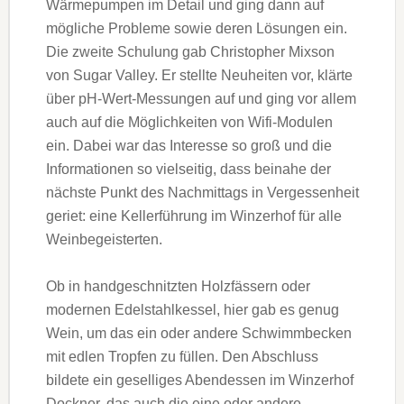
Wärmepumpen im Detail und ging dann auf
mögliche Probleme sowie deren Lösungen ein.
Die zweite Schulung gab Christopher Mixson
von Sugar Valley. Er stellte Neuheiten vor, klärte
über pH-Wert-Messungen auf und ging vor allem
auch auf die Möglichkeiten von Wifi-Modulen
ein. Dabei war das Interesse so groß und die
Informationen so vielseitig, dass beinahe der
nächste Punkt des Nachmittags in Vergessenheit
geriet: eine Kellerführung im Winzerhof für alle
Weinbegeisterten.
Ob in handgeschnitzten Holzfässern oder
modernen Edelstahlkessel, hier gab es genug
Wein, um das ein oder andere Schwimmbecken
mit edlen Tropfen zu füllen. Den Abschluss
bildete ein geselliges Abendessen im Winzerhof
Dockner, das auch die eine oder andere