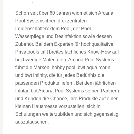
Schon seit über 60 Jahren widmet sich Arcana
Pool Systems ihren drei zentralen
Leidenschaften: dem Pool, der Pool-
Wasserpflege und Desinfektion sowie dessen
Zubehör. Bei dem Experten für hochqualitative
Privatpools trifft breites fachliches Know-How auf
hochwertige Materialien. Arcana Pool Systems
führt die Marken, hobby pool, bwt aqua marin
und bwt infinity, die für jedes Bedürfnis die
passenden Produkte liefern. Bei dem jährlichen
Infotag bot Arcana Pool Systems seinen Partnern
und Kunden die Chance, ihre Produkte auf einer
kleinen Hausmesse vorzustellen, sich in
Schulungen weiterzubilden und sich gegenseitig
auszutauschen.